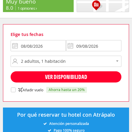
Muy bueno
8.0
1 opiniones
Elige tus fechas
VER DISPONIBILIDAD
ahorra hasta un 20%
Añadir vuelo
Por qué reservar tu hotel con Atrápalo
Atención personalizada
Pago 100% seguro