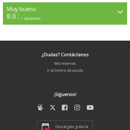
Muy bueno
8.0
1
opiniones
¿Dudas? Contáctanos
Mis reservas
Ir al Centro de ayuda
¡Síguenos!
Descárgate gratis la