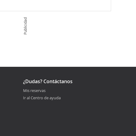
Publicidad
¿Dudas? Contáctanos
Mis reservas
Ir al Centro de ayuda