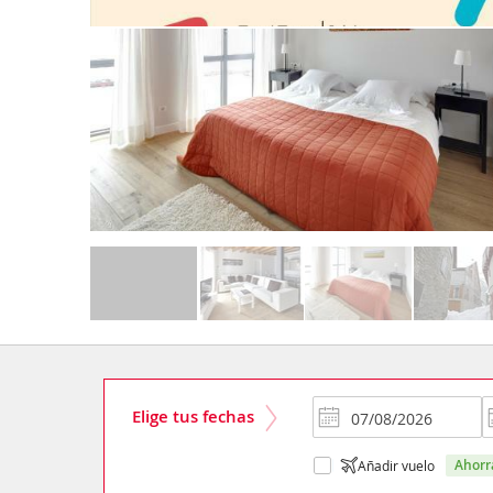
Elige tus fechas
ahor
Añadir vuelo