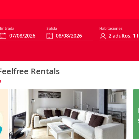
Entrada
Salida
Habitaciones
Feelfree Rentals
a