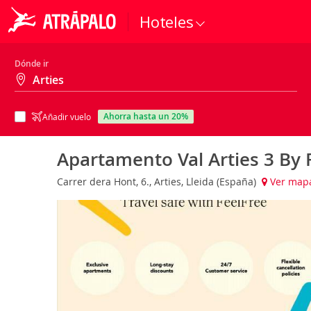
Hoteles
Dónde ir
ahorra hasta un 20%
Añadir vuelo
Apartamento Val Arties 3 By 
Carrer dera Hont, 6., Arties, Lleida (España)
Ver map