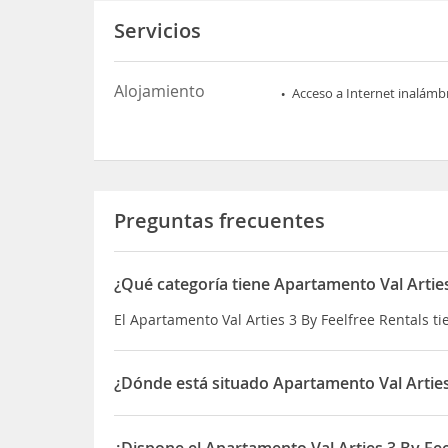
Servicios
Alojamiento
Acceso a Internet inalámb
Preguntas frecuentes
¿Qué categoría tiene Apartamento Val Arties
El Apartamento Val Arties 3 By Feelfree Rentals t
¿Dónde está situado Apartamento Val Arties
El Apartamento Val Arties 3 By Feelfree Rentals es