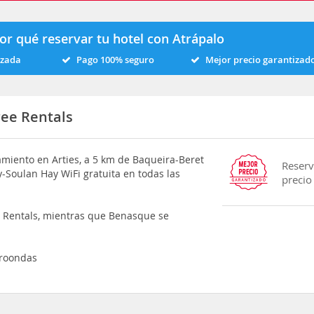
or qué reservar tu hotel con Atrápalo
izada
Pago 100% seguro
Mejor precio garantizad
ree Rentals
jamiento en Arties, a 5 km de Baqueira-Beret
Reserv
y-Soulan Hay WiFi gratuita en todas las
precio
ee Rentals, mientras que Benasque se
croondas