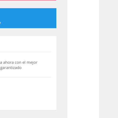
o
a ahora con el mejor
 garantizado