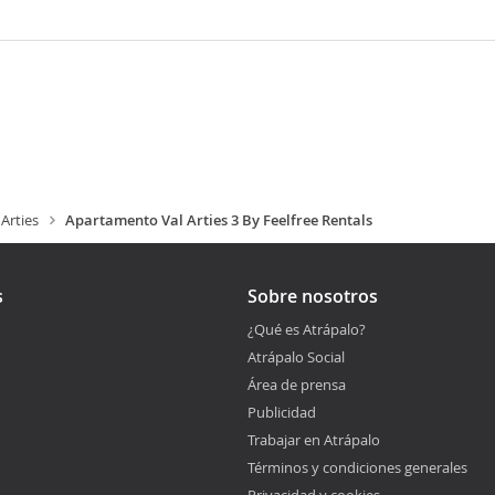
Arties
Apartamento Val Arties 3 By Feelfree Rentals
s
Sobre nosotros
¿Qué es Atrápalo?
Atrápalo Social
Área de prensa
Publicidad
Trabajar en Atrápalo
Términos y condiciones generales