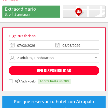
Extraordinario
9.5
2 opiniones
Elige tus fechas
VER DISPONIBILIDAD
ahorra hasta un 20%
Añadir vuelo
Por qué reservar tu hotel con Atrápalo