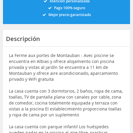
Atención personalizada
Pago 100% seguro
Mejor precio garantizado
Descripción
La Ferme aux portes de Montauban - Avec piscine se
encuentra en Albias y ofrece alojamiento con piscina
privada y vistas al jardín Se encuentra a 11 km de
Montauban y ofrece aire acondicionado, aparcamiento
privado y WiFi gratuita
La casa cuenta con 3 dormitorios, 2 baños, ropa de cama,
toallas, TV de pantalla plana con canales por cable, zona
de comedor, cocina totalmente equipada y terraza con
vistas a la piscina El establecimiento proporciona toallas
y ropa de cama por un suplemento
La casa cuenta con parque infantil Los huéspedes
pueden nadar en la piscina al aire libre, practicar