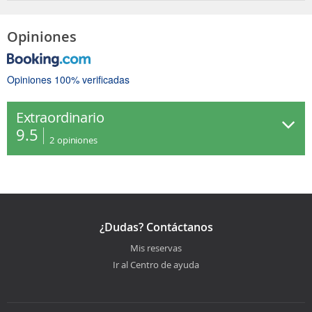
Opiniones
Opiniones 100% verificadas
Extraordinario
9.5
2
opiniones
¿Dudas? Contáctanos
Mis reservas
Ir al Centro de ayuda