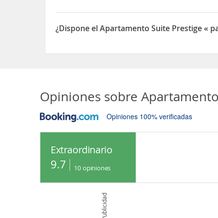
Sí, el Apartamento Suite Prestige « paradis » 5*
¿Dispone el Apartamento Suite Prestige « p
Sí, el Apartamento Suite Prestige « paradis » 5*
Opiniones sobre
Apartamento 
Opiniones 100% verificadas
Extraordinario
9.7
10
opiniones
Publicidad