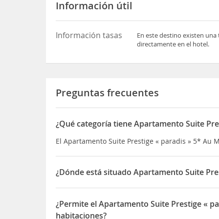
Información útil
Información tasas
En este destino existen una 
directamente en el hotel.
Preguntas frecuentes
¿Qué categoría tiene Apartamento Suite Pres
El Apartamento Suite Prestige « paradis » 5* Au 
¿Dónde está situado Apartamento Suite Pres
El Apartamento Suite Prestige « paradis » 5* Au 
¿Permite el Apartamento Suite Prestige « p
habitaciones?