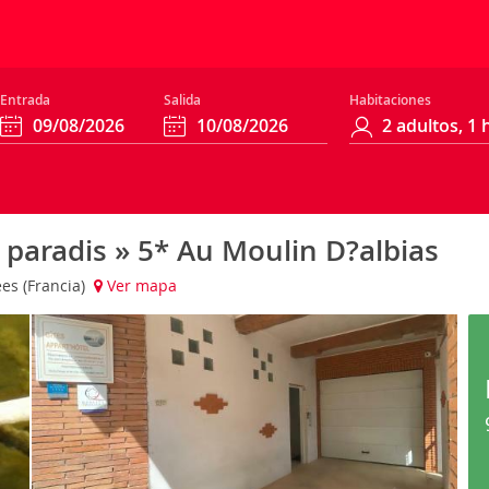
Entrada
Salida
Habitaciones
 paradis » 5* Au Moulin D?albias
ées (Francia)
Ver mapa