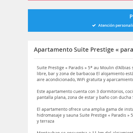
P
Atención personal
Apartamento Suite Prestige « para
Suite Prestige « Paradis » 5* au Moulin d'Albias 
libre, bar y zona de barbacoa El alojamiento es
aire acondicionado, WiFi gratuita y aparcamient
Este apartamento cuenta con 3 dormitorios, coci
pantalla plana, zona de estar y baño con ducha
El apartamento ofrece una amplia gama de inst
hidromasaje y sauna Suite Prestige « Paradis » 5
y terraza
Montauban se encuentra a 11 km del alojamient