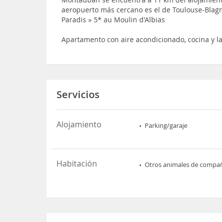
aeropuerto más cercano es el de Toulouse-Blagna
Paradis » 5* au Moulin d'Albias
Apartamento con aire acondicionado, cocina y l
Servicios
Alojamiento
Parking/garaje
Habitación
Otros animales de compa