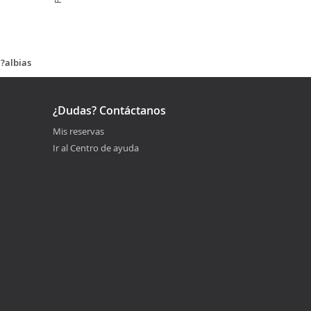
D?albias
¿Dudas? Contáctanos
Mis reservas
Ir al Centro de ayuda