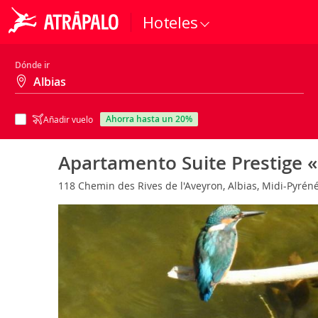
Hoteles
Dónde ir
ahorra hasta un 20%
Añadir vuelo
Apartamento Suite Prestige «
118 Chemin des Rives de l'Aveyron, Albias, Midi-Pyrén