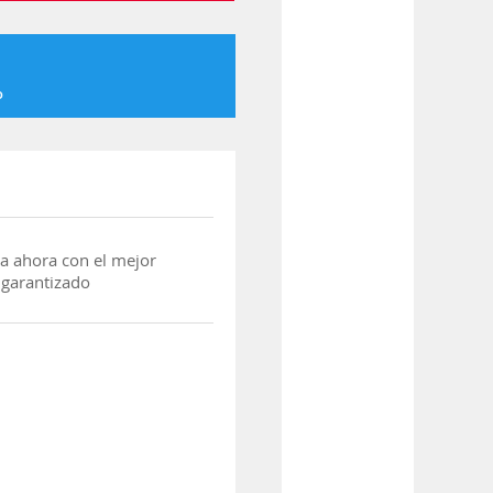
o
a ahora con el mejor
 garantizado