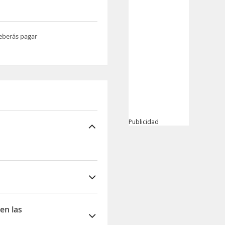
deberás pagar
Publicidad
en las