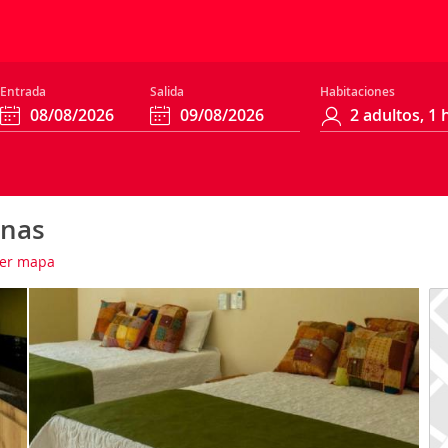
Entrada
Salida
Habitaciones
onas
er mapa