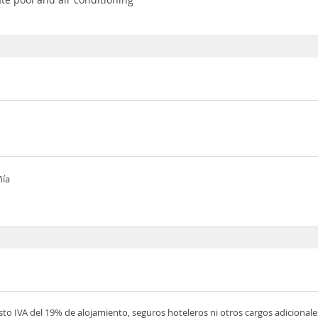
ñía
esto IVA del 19% de alojamiento, seguros hoteleros ni otros cargos adicionale