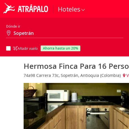
Hoteles
Dónde ir
ahorra hasta un 20%
Añadir vuelo
Hermosa Finca Para 16 Pers
74a98 Carrera 73c, Sopetrán, Antioquia (Colombia)
V