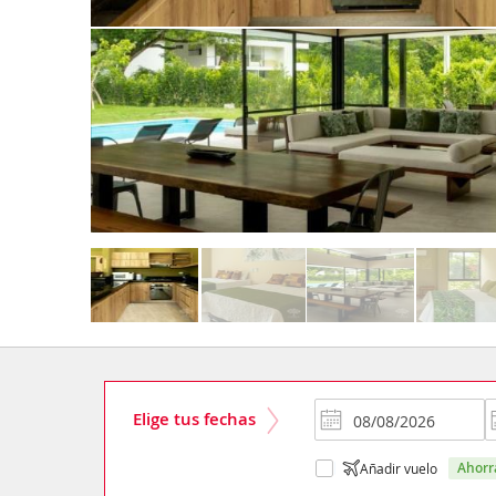
Elige tus fechas
ahor
Añadir vuelo