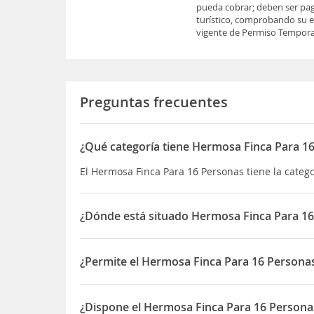
pueda cobrar; deben ser pag
turístico, comprobando su es
vigente de Permiso Temporal
Preguntas frecuentes
¿Qué categoría tiene Hermosa Finca Para 1
El Hermosa Finca Para 16 Personas tiene la catego
¿Dónde está situado Hermosa Finca Para 1
El Hermosa Finca Para 16 Personas está situado 
¿Permite el Hermosa Finca Para 16 Persona
Sí, el Hermosa Finca Para 16 Personas permite O
¿Dispone el Hermosa Finca Para 16 Person