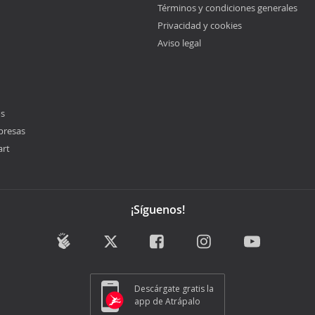
Términos y condiciones generales
Privacidad y cookies
Aviso legal
os
presas
art
¡Síguenos!
Descárgate gratis la
app de Atrápalo