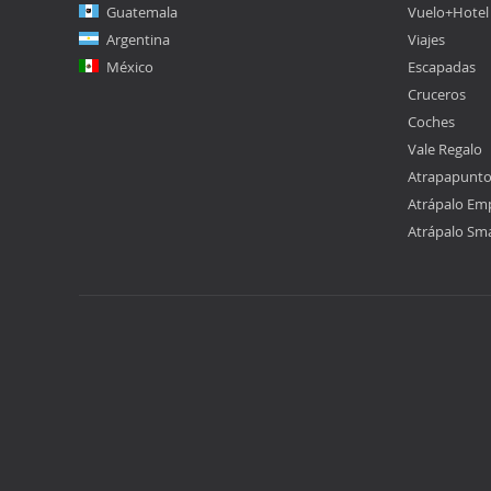
Guatemala
Vuelo+Hotel
Argentina
Viajes
México
Escapadas
Cruceros
Coches
Vale Regalo
Atrapapunt
Atrápalo Em
Atrápalo Sm