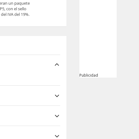
ieran un paquete
5, con el sello
del IVA del 19%.
Publicidad