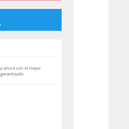
o
a ahora con el mejor
 garantizado