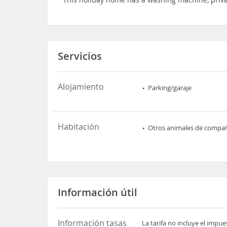
Servicios
Alojamiento
Parking/garaje
Habitación
Otros animales de compa
Información útil
Información tasas
La tarifa no incluye el impu