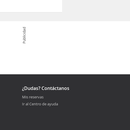
Publicidad
¿Dudas? Contáctanos
Mis reservas
Ir al Centro de ayuda