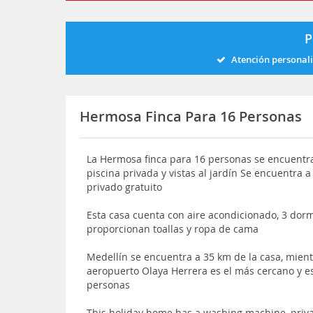
P
Atención personal
Hermosa Finca Para 16 Personas
La Hermosa finca para 16 personas se encuentra
piscina privada y vistas al jardín Se encuentra
privado gratuito
Esta casa cuenta con aire acondicionado, 3 dormi
proporcionan toallas y ropa de cama
Medellín se encuentra a 35 km de la casa, mient
aeropuerto Olaya Herrera es el más cercano y e
personas
This holiday home has a washing machine, priva