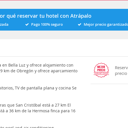
or qué reservar tu hotel con Atrápalo
izada
Pago 100% seguro
Mejor precio garantizad
 en Bella Luz y ofrece alojamiento con
Reserv
 a 9 km de Obregón y ofrece aparcamiento
precio
torios, TV de pantalla plana y cocina Se
ras que San Cristóbal está a 27 km El
stá a 36 km de la Hermosa finca para 16
te pool and air conditioning