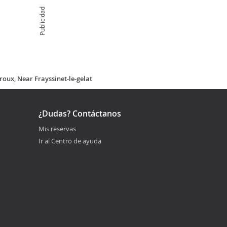
Publicidad
eroux, Near Frayssinet-le-gelat
¿Dudas? Contáctanos
Mis reservas
Ir al Centro de ayuda