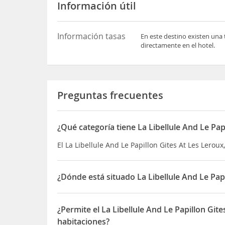
Información útil
Información tasas
En este destino existen una 
directamente en el hotel.
Preguntas frecuentes
¿Qué categoría tiene La Libellule And Le Pap
El La Libellule And Le Papillon Gites At Les Leroux
¿Dónde está situado La Libellule And Le Papi
El La Libellule And Le Papillon Gites At Les Leroux
¿Permite el La Libellule And Le Papillon Git
habitaciones?