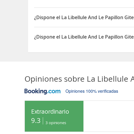
Sí, el La Libellule And Le Papillon Gites At Les L
¿Dispone el La Libellule And Le Papillon Git
Sí, el La Libellule And Le Papillon Gites At Les L
¿Dispone el La Libellule And Le Papillon Git
Sí, el La Libellule And Le Papillon Gites At Les L
Opiniones sobre
La Libellule 
Opiniones 100% verificadas
Extraordinario
9.3
3
opiniones