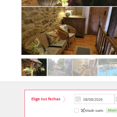
Elige tus fechas
ahor
Añadir vuelo