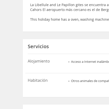
La Libellule and Le Papillon gites se encuentra 
Cahors El aeropuerto más cercano es el de Berg
This holiday home has a oven, washing machin
Servicios
Alojamiento
Acceso a Internet inalámb
Habitación
Otros animales de compa