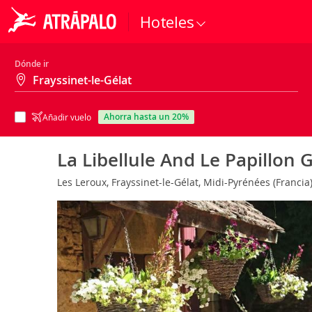
Hoteles
Dónde ir
ahorra hasta un 20%
Añadir vuelo
La Libellule And Le Papillon G
Les Leroux, Frayssinet-le-Gélat, Midi-Pyrénées (Francia