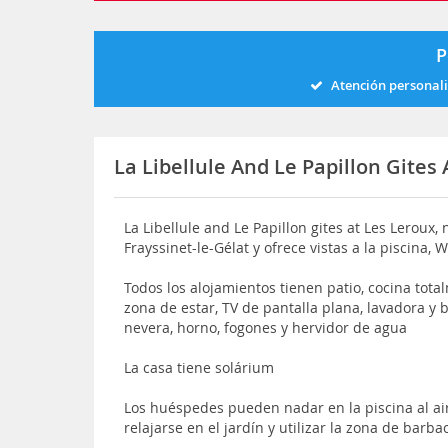
P
Atención personal
La Libellule And Le Papillon Gites 
La Libellule and Le Papillon gites at Les Leroux,
Frayssinet-le-Gélat y ofrece vistas a la piscina,
Todos los alojamientos tienen patio, cocina to
zona de estar, TV de pantalla plana, lavadora y
nevera, horno, fogones y hervidor de agua
La casa tiene solárium
Los huéspedes pueden nadar en la piscina al aire
relajarse en el jardín y utilizar la zona de barba