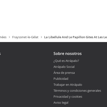
énées
Frayssinet-le-Gélat
La Libellule And Le Papillon Gites At Les L
s
Sobre nosotros
¿Qué es Atrápalo?
Atrápalo Social
Área de prensa
Publicidad
Trabajar en Atrápalo
Términos y condiciones generales
Privacidad y cookies
Aviso legal