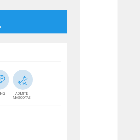
o
ING
ADMITE
MASCOTAS