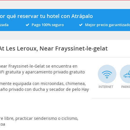
or qué reservar tu hotel con Atrápalo
izada
Pago 100% seguro
Mejor precio garantizad
At Les Leroux, Near Frayssinet-le-gelat
 near Frayssinet-le-Gelat se encuentra en
 WiFi gratuita y aparcamiento privado gratuito
talmente equipada con microondas, chimenea,
INTERNET
PARK
 baño privado con ducha y secador de pelo Hay
 libre, practicar senderismo o ciclismo,
coa