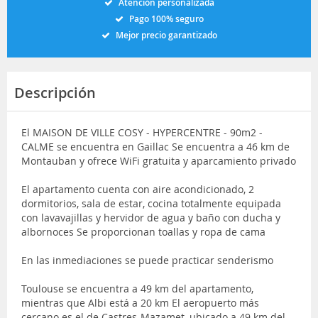
Atención personalizada
Pago 100% seguro
Mejor precio garantizado
Descripción
El MAISON DE VILLE COSY - HYPERCENTRE - 90m2 -
CALME se encuentra en Gaillac Se encuentra a 46 km de
Montauban y ofrece WiFi gratuita y aparcamiento privado
El apartamento cuenta con aire acondicionado, 2
dormitorios, sala de estar, cocina totalmente equipada
con lavavajillas y hervidor de agua y baño con ducha y
albornoces Se proporcionan toallas y ropa de cama
En las inmediaciones se puede practicar senderismo
Toulouse se encuentra a 49 km del apartamento,
mientras que Albi está a 20 km El aeropuerto más
cercano es el de Castres-Mazamet, ubicado a 49 km del