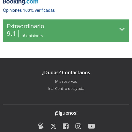
Opiniones 100% verificadas
Extraordinario
9.1
16
opiniones
¿Dudas? Contáctanos
Mis reservas
Ir al Centro de ayuda
¡Síguenos!