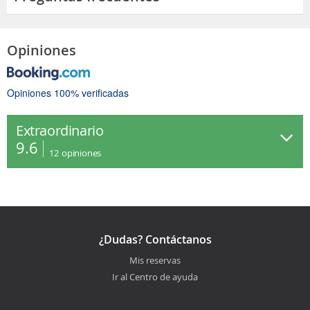
Opiniones
Opiniones 100% verificadas
Extraordinario
9.6
12
opiniones
¿Dudas? Contáctanos
Mis reservas
Ir al Centro de ayuda