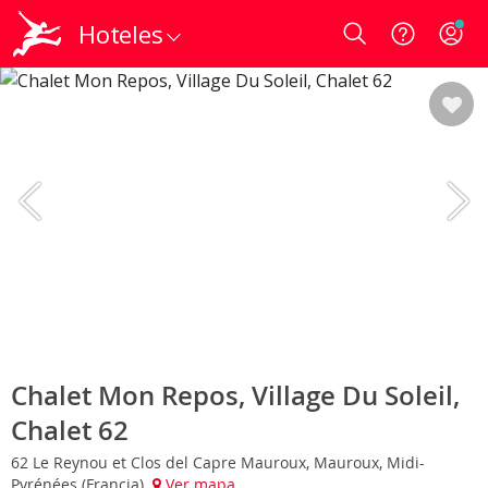
Hoteles
Login
Chalet Mon Repos, Village Du Soleil,
Chalet 62
62 Le Reynou et Clos del Capre Mauroux, Mauroux, Midi-
Pyrénées (Francia)
Ver mapa