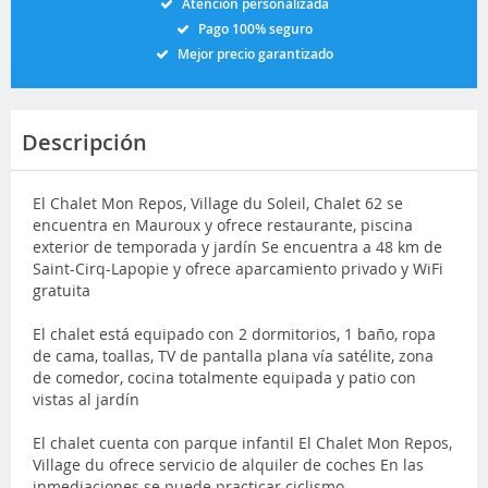
Atención personalizada
Pago 100% seguro
Mejor precio garantizado
Descripción
El Chalet Mon Repos, Village du Soleil, Chalet 62 se
encuentra en Mauroux y ofrece restaurante, piscina
exterior de temporada y jardín Se encuentra a 48 km de
Saint-Cirq-Lapopie y ofrece aparcamiento privado y WiFi
gratuita
El chalet está equipado con 2 dormitorios, 1 baño, ropa
de cama, toallas, TV de pantalla plana vía satélite, zona
de comedor, cocina totalmente equipada y patio con
vistas al jardín
El chalet cuenta con parque infantil El Chalet Mon Repos,
Village du ofrece servicio de alquiler de coches En las
inmediaciones se puede practicar ciclismo