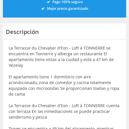
Pago 100% seguro
Mejor precio garantizado
Descripción
La Terrasse du Chevalier d'Eon - Loft à TONNERRE se
encuentra en Tonnerre y alberga un restaurante El
apartamento tiene vistas a la ciudad y está a 47 km de
Vézelay
El apartamento tiene 1 dormitorio con aire
acondicionado, zona de comedor y cocina totalmente
equipada con microondas Se proporcionan toallas y ropa
de cama
La Terrasse du Chevalier d'Eon - Loft à TONNERRE cuenta
con terraza En las inmediaciones se puede practicar
senderismo y pesca
Troyes se encuentra a 49 km del alojamiento, mientras