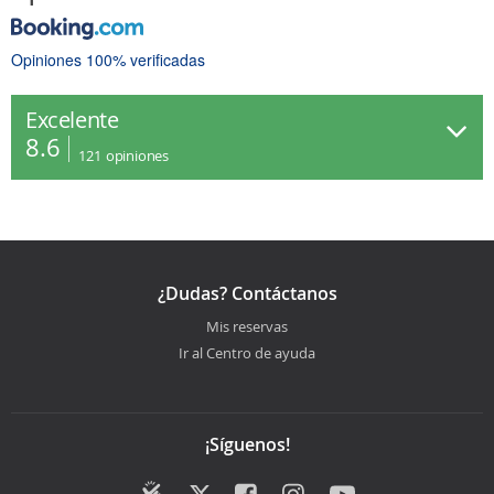
Opiniones 100% verificadas
Excelente
8.6
121
opiniones
¿Dudas? Contáctanos
Mis reservas
Ir al Centro de ayuda
¡Síguenos!