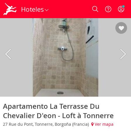
Hoteles
Login
Apartamento La Terrasse Du
Chevalier D'eon - Loft à Tonnerre
27 Rue du Pont, Tonnerre, Borgoña (Francia)
Ver mapa