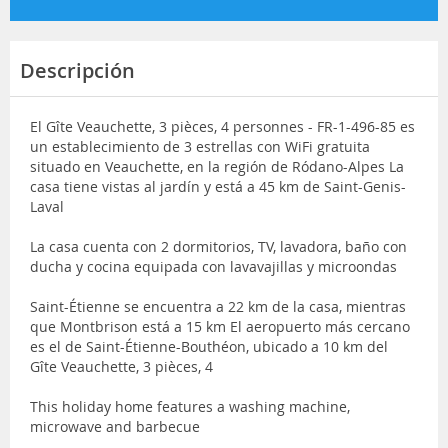
Descripción
El Gîte Veauchette, 3 pièces, 4 personnes - FR-1-496-85 es
un establecimiento de 3 estrellas con WiFi gratuita
situado en Veauchette, en la región de Ródano-Alpes La
casa tiene vistas al jardín y está a 45 km de Saint-Genis-
Laval
La casa cuenta con 2 dormitorios, TV, lavadora, baño con
ducha y cocina equipada con lavavajillas y microondas
Saint-Étienne se encuentra a 22 km de la casa, mientras
que Montbrison está a 15 km El aeropuerto más cercano
es el de Saint-Étienne-Bouthéon, ubicado a 10 km del
Gîte Veauchette, 3 pièces, 4
This holiday home features a washing machine,
microwave and barbecue