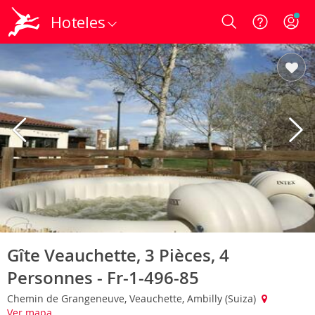
Hoteles
Login
Gîte Veauchette, 3 Pièces, 4
Personnes - Fr-1-496-85
Chemin de Grangeneuve, Veauchette, Ambilly (Suiza)
Ver mapa