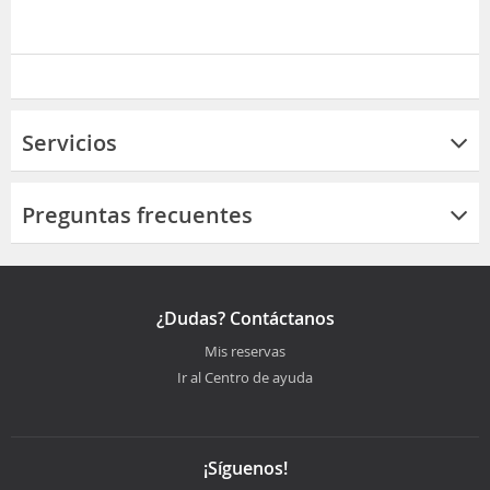
Servicios
Preguntas frecuentes
¿Dudas? Contáctanos
Mis reservas
Ir al Centro de ayuda
¡Síguenos!