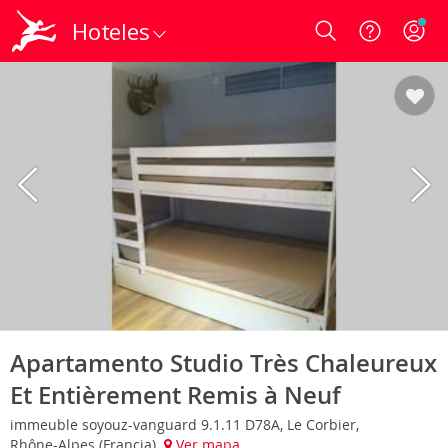
Hoteles
Login
Apartamento Studio Très Chaleureux
Et Entièrement Remis à Neuf
immeuble soyouz-vanguard 9.1.11 D78A, Le Corbier,
Rhône-Alpes (Francia)
Ver mapa