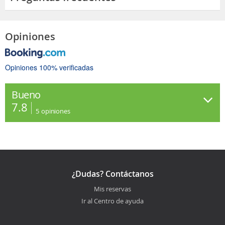
Opiniones
Opiniones 100% verificadas
Bueno
7.8
5
opiniones
¿Dudas? Contáctanos
Mis reservas
Ir al Centro de ayuda