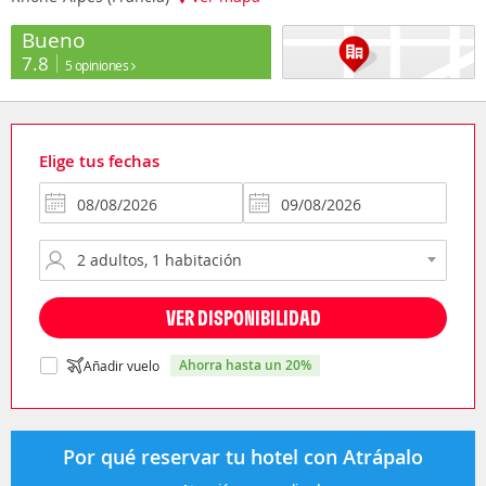
Bueno
7.8
5 opiniones
Elige tus fechas
VER DISPONIBILIDAD
ahorra hasta un 20%
Añadir vuelo
Por qué reservar tu hotel con Atrápalo