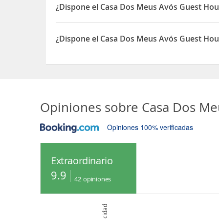
¿Dispone el Casa Dos Meus Avós Guest Hou
Sí, el Casa Dos Meus Avós Guest House - Gaia & 
¿Dispone el Casa Dos Meus Avós Guest House
Sí, el Casa Dos Meus Avós Guest House - Gaia & P
Opiniones sobre
Casa Dos Meu
Opiniones 100% verificadas
Extraordinario
9.9
42
opiniones
Publicidad