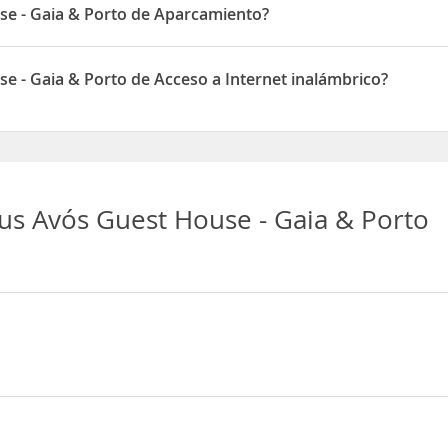
se - Gaia & Porto de Aparcamiento?
Porto dispone de Aparcamiento
 - Gaia & Porto de Acceso a Internet inalámbrico?
orto dispone de Acceso a Internet inalámbrico
s Avós Guest House - Gaia & Porto