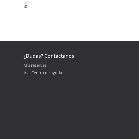
¿Dudas? Contáctanos
Mis reservas
Ir al Centro de ayuda