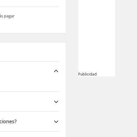
ás pagar
Publicidad
ciones?