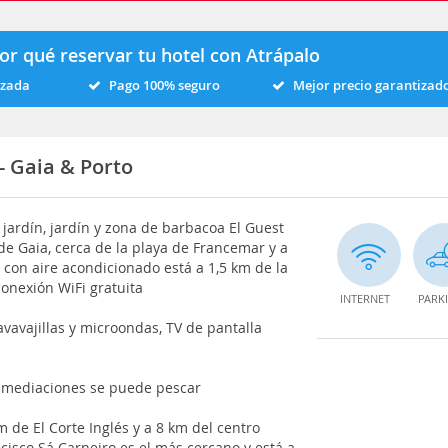
or qué reservar tu hotel con Atrápalo
izada
Pago 100% seguro
Mejor precio garantizad
 Gaia & Porto
 jardín, jardín y zona de barbacoa El Guest
de Gaia, cerca de la playa de Francemar y a
 con aire acondicionado está a 1,5 km de la
onexión WiFi gratuita
INTERNET
PARK
avavajillas y microondas, TV de pantalla
 inmediaciones se puede pescar
 de El Corte Inglés y a 8 km del centro
isco Sá Carneiro es el más cercano y está a