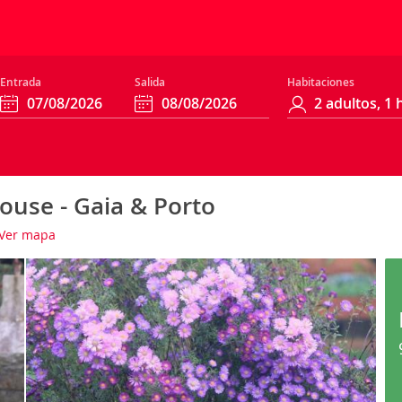
Entrada
Salida
Habitaciones
use - Gaia & Porto
Ver mapa