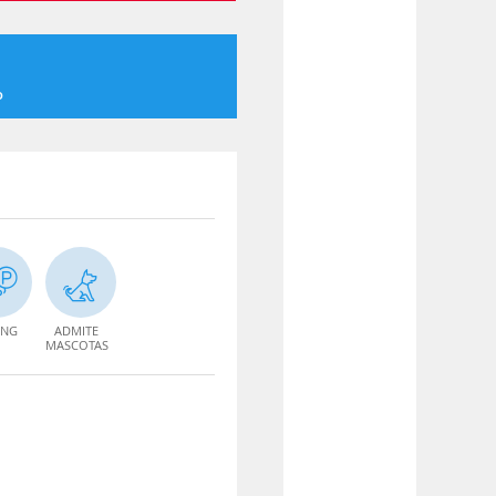
o
ING
ADMITE
MASCOTAS