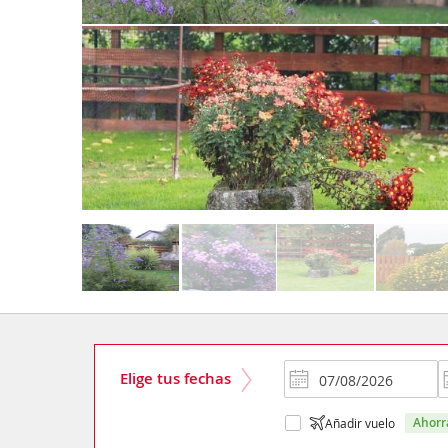
Elige tus fechas
ahor
Añadir vuelo