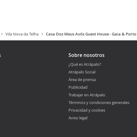
Vila Nova da Telha
Casa Dos Meus Avós Guest House - Gaia & Porto
s
Sobre nosotros
¿Qué es Atrápalo?
Atrápalo Social
Área de prensa
Publicidad
Trabajar en Atrápalo
Términos y condiciones generales
Privacidad y cookies
Aviso legal