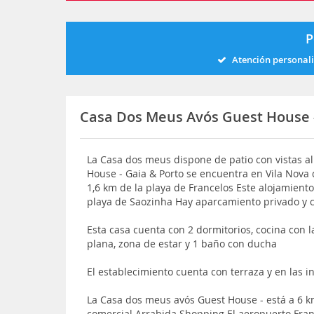
P
Atención personal
Casa Dos Meus Avós Guest House -
La Casa dos meus dispone de patio con vistas al
House - Gaia & Porto se encuentra en Vila Nova 
1,6 km de la playa de Francelos Este alojamiento
playa de Saozinha Hay aparcamiento privado y c
Esta casa cuenta con 2 dormitorios, cocina con l
plana, zona de estar y 1 baño con ducha
El establecimiento cuenta con terraza y en las
La Casa dos meus avós Guest House - está a 6 km
comercial Arrabida Shopping El aeropuerto Franc