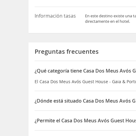
Información tasas
En este destino existe una t
directamente en el hotel.
Preguntas frecuentes
¿Qué categoría tiene Casa Dos Meus Avós G
El Casa Dos Meus Avós Guest House - Gaia & Porto
¿Dónde está situado Casa Dos Meus Avós Gu
El Casa Dos Meus Avós Guest House - Gaia & Port
¿Permite el Casa Dos Meus Avós Guest Hous
Sí, el Casa Dos Meus Avós Guest House - Gaia & 