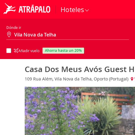
Hoteles
Dónde ir
ahorra hasta un 20%
Añadir vuelo
Casa Dos Meus Avós Guest Ho
109 Rua Além, Vila Nova da Telha, Oporto (Portugal)