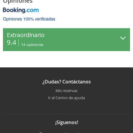
Opiniones
Opiniones 100% verificadas
Extraordinario
9.4
14
opiniones
¿Dudas? Contáctanos
Mis reservas
Ir al Centro de ayuda
¡Síguenos!