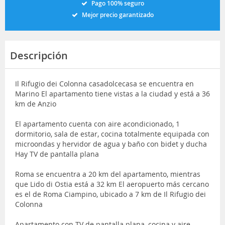
Pago 100% seguro
Mejor precio garantizado
Descripción
Il Rifugio dei Colonna casadolcecasa se encuentra en
Marino El apartamento tiene vistas a la ciudad y está a 36
km de Anzio
El apartamento cuenta con aire acondicionado, 1
dormitorio, sala de estar, cocina totalmente equipada con
microondas y hervidor de agua y baño con bidet y ducha
Hay TV de pantalla plana
Roma se encuentra a 20 km del apartamento, mientras
que Lido di Ostia está a 32 km El aeropuerto más cercano
es el de Roma Ciampino, ubicado a 7 km de Il Rifugio dei
Colonna
Apartamento con TV de pantalla plana, cocina y aire