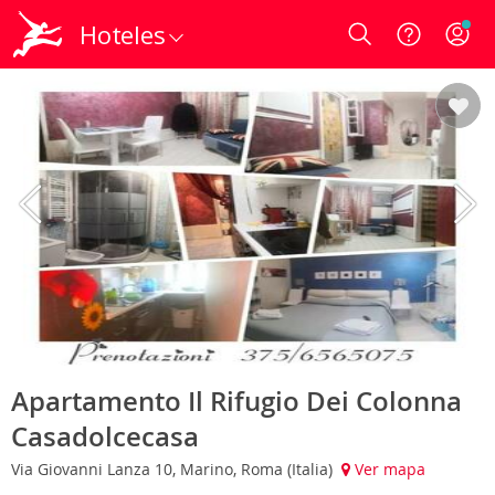
Hoteles
Login
Apartamento Il Rifugio Dei Colonna
Casadolcecasa
Via Giovanni Lanza 10, Marino, Roma (Italia)
Ver mapa