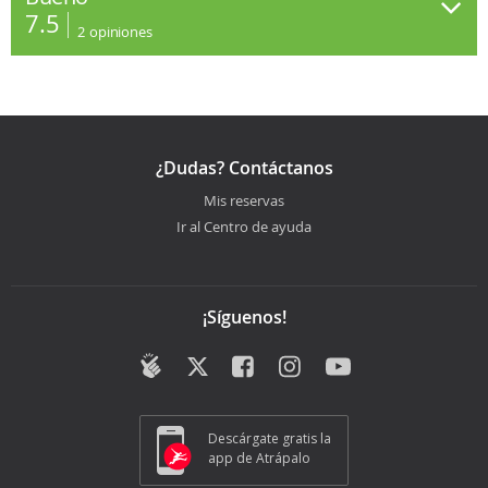
7.5
2
opiniones
¿Dudas? Contáctanos
Mis reservas
Ir al Centro de ayuda
¡Síguenos!
Descárgate gratis la
app de Atrápalo