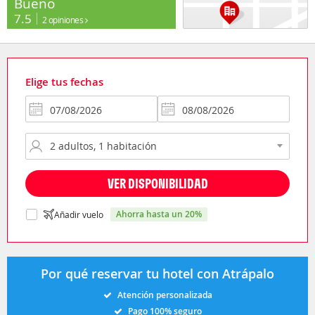
Bueno
7.5
2 opiniones
Elige tus fechas
VER DISPONIBILIDAD
ahorra hasta un 20%
Añadir vuelo
Por qué reservar tu hotel con Atrápalo
Atención personalizada
Pago 100% seguro