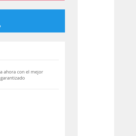
o
a ahora con el mejor
 garantizado