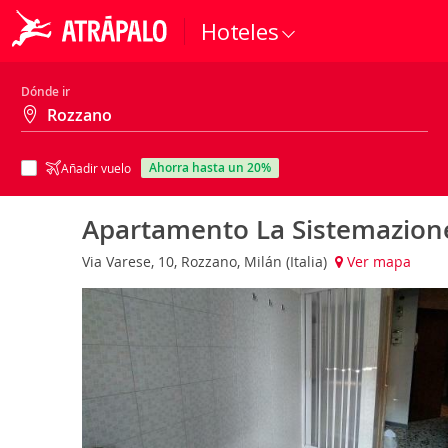
Hoteles
Dónde ir
ahorra hasta un 20%
Añadir vuelo
Apartamento La Sistemazione
Via Varese, 10, Rozzano, Milán (Italia)
Ver mapa