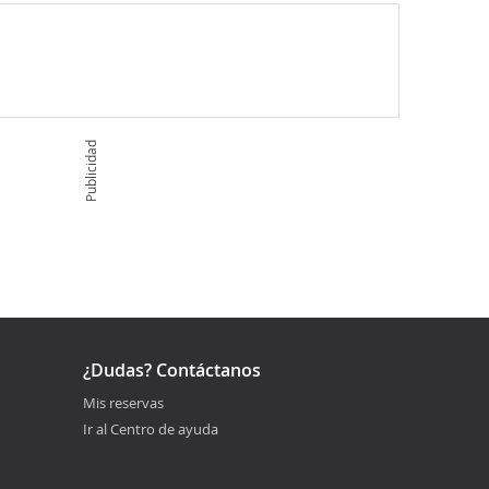
Publicidad
¿Dudas? Contáctanos
Mis reservas
Ir al Centro de ayuda