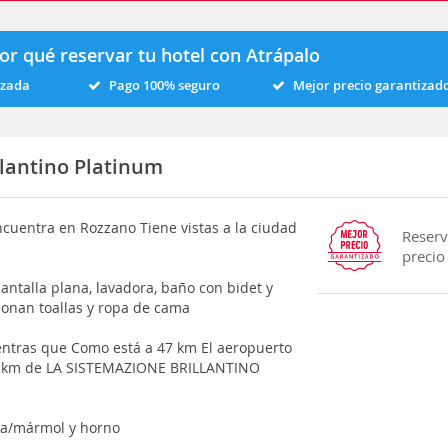
or qué reservar tu hotel con Atrápalo
izada
Pago 100% seguro
Mejor precio garantizad
lantino Platinum
entra en Rozzano Tiene vistas a la ciudad
Reserv
precio
antalla plana, lavadora, baño con bidet y
ionan toallas y ropa de cama
entras que Como está a 47 km El aeropuerto
 13 km de LA SISTEMAZIONE BRILLANTINO
sa/mármol y horno