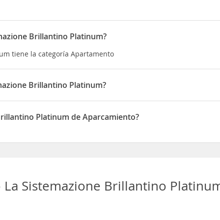
azione Brillantino Platinum?
num tiene la categoría Apartamento
azione Brillantino Platinum?
um está situado en Via Varese, 10
rillantino Platinum de Aparcamiento?
Platinum dispone de Aparcamiento
La Sistemazione Brillantino Platinu