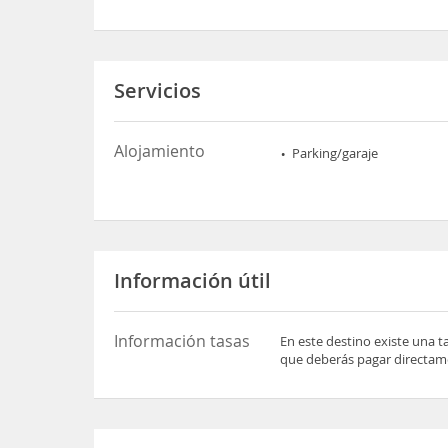
Servicios
Alojamiento
Parking/garaje
Información útil
Información tasas
En este destino existe una t
que deberás pagar directame