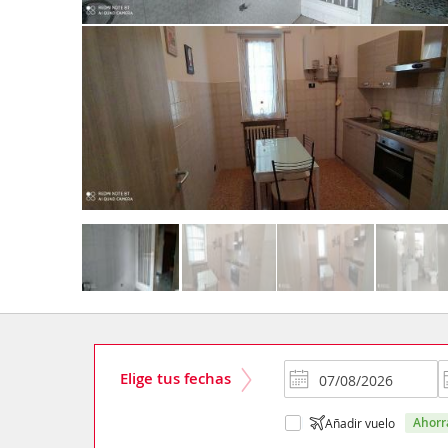
Elige tus fechas
ahor
Añadir vuelo