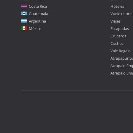
Costa Rica
Hoteles
Guatemala
Vuelo+Hotel
Argentina
Viajes
México
Escapadas
Cruceros
Coches
Vale Regalo
Atrapapunt
Atrápalo Em
Atrápalo Sm