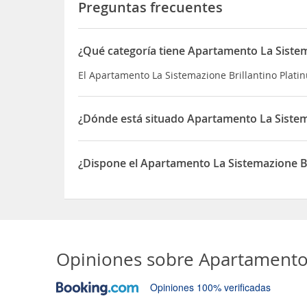
Preguntas frecuentes
¿Qué categoría tiene Apartamento La Sistem
El Apartamento La Sistemazione Brillantino Plati
¿Dónde está situado Apartamento La Sistem
El Apartamento La Sistemazione Brillantino Platin
¿Dispone el Apartamento La Sistemazione B
Sí, el Apartamento La Sistemazione Brillantino 
Opiniones sobre
Apartamento 
Opiniones 100% verificadas