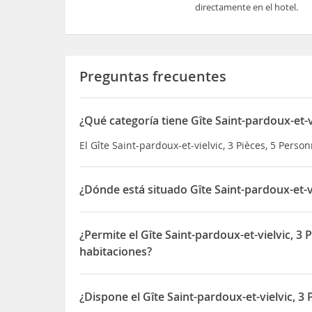
directamente en el hotel.
Preguntas frecuentes
¿Qué categoría tiene Gîte Saint-pardoux-et-v
El Gîte Saint-pardoux-et-vielvic, 3 Pièces, 5 Perso
¿Dónde está situado Gîte Saint-pardoux-et-vi
El Gîte Saint-pardoux-et-vielvic, 3 Pièces, 5 Perso
¿Permite el Gîte Saint-pardoux-et-vielvic, 3
habitaciones?
Sí, el Gîte Saint-pardoux-et-vielvic, 3 Pièces, 5 
¿Dispone el Gîte Saint-pardoux-et-vielvic, 3