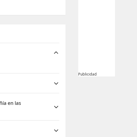
Publicidad
ñía en las
habitaciones