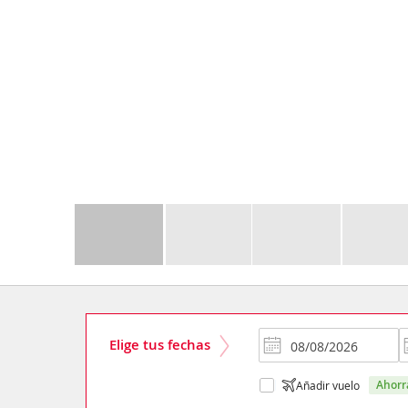
Elige tus fechas
ahor
Añadir vuelo