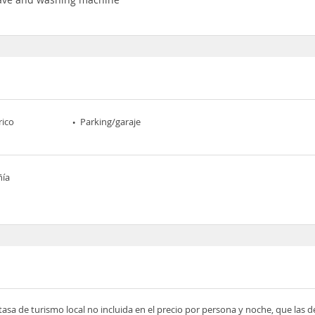
rico
Parking/garaje
ñía
tasa de turismo local no incluida en el precio por persona y noche, que las 