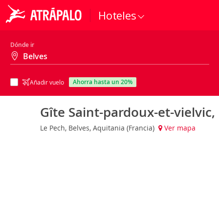
Hoteles
Dónde ir
ahorra hasta un 20%
Añadir vuelo
Gîte Saint-pardoux-et-vielvic,
Le Pech, Belves, Aquitania (Francia)
Ver mapa