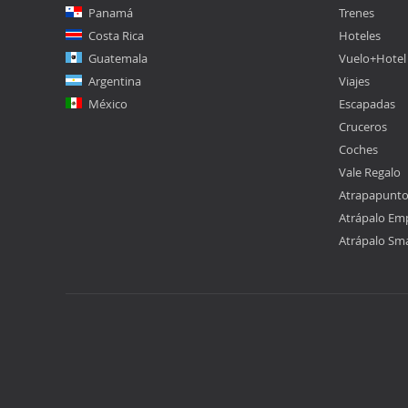
Panamá
Trenes
Costa Rica
Hoteles
Guatemala
Vuelo+Hotel
Argentina
Viajes
México
Escapadas
Cruceros
Coches
Vale Regalo
Atrapapunt
Atrápalo Em
Atrápalo Sm