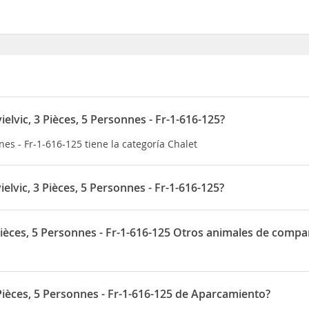
ielvic, 3 Pièces, 5 Personnes - Fr-1-616-125?
nnes - Fr-1-616-125 tiene la categoría Chalet
elvic, 3 Pièces, 5 Personnes - Fr-1-616-125?
nnes - Fr-1-616-125 está situado en Le Pech
 Pièces, 5 Personnes - Fr-1-616-125 Otros animales de compa
Personnes - Fr-1-616-125 permite Otros animales de compañía en las 
 Pièces, 5 Personnes - Fr-1-616-125 de Aparcamiento?