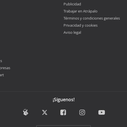
Publicidad
Trabajar en Atrápalo
Términos y condiciones generales
Privacidad y cookies
Aviso legal
os
presas
art
¡Síguenos!