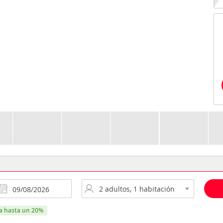
ra hasta un 20%