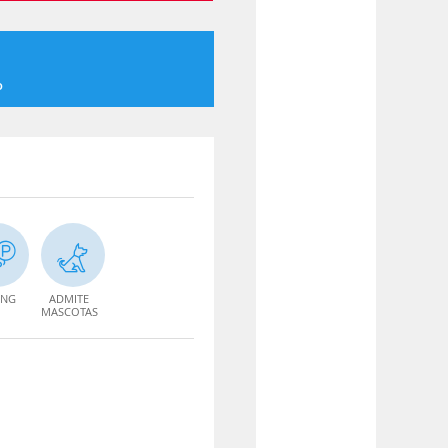
o
ING
ADMITE
MASCOTAS