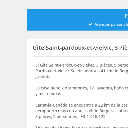
P
Atención personal
Gîte Saint-pardoux-et-vielvic, 3 Pi
El Gîte Saint-Pardoux-et-Vielvic, 3 pièces, 5 per
Pardoux-et-Vielvic Se encuentra a 41 km de Berg
gratuita
La casa tiene 2 dormitorios, TV, lavadora, baño 
y microondas
Sarlat-la-Canéda se encuentra a 22 km de la ca
aeropuerto más cercano es el de Bergerac, ubica
3 pièces, 5 personnes - FR-1-616-125
This holiday home features a barbecue, micro