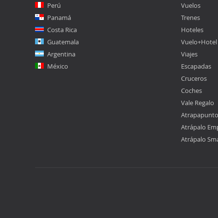
Perú
Vuelos
Panamá
Trenes
Costa Rica
Hoteles
Guatemala
Vuelo+Hotel
Argentina
Viajes
México
Escapadas
Cruceros
Coches
Vale Regalo
Atrapapunt
Atrápalo Em
Atrápalo Sm