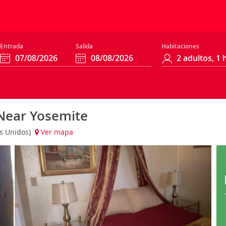
Entrada
Salida
Habitaciones
 Near Yosemite
os Unidos)
Ver mapa