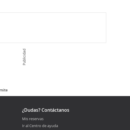
Publicidad
emite
¿Dudas? Contáctanos
Mis reservas
Ir al Centro de ayuda