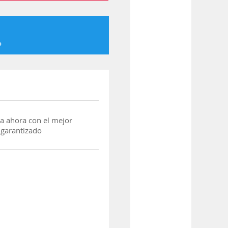
o
a ahora con el mejor
 garantizado