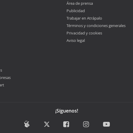
Área de prensa
Publicidad
Trabajar en Atrápalo
Términos y condiciones generales
Privacidad y cookies
Aviso legal
os
presas
art
¡Síguenos!