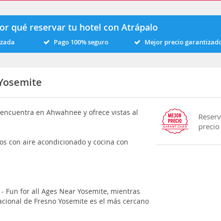
or qué reservar tu hotel con Atrápalo
izada
Pago 100% seguro
Mejor precio garantizad
 Yosemite
e encuentra en Ahwahnee y ofrece vistas al
Reserv
precio
os con aire acondicionado y cocina con
 - Fun for all Ages Near Yosemite, mientras
acional de Fresno Yosemite es el más cercano