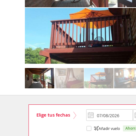
Elige tus fechas
ahor
Añadir vuelo