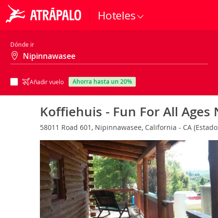
Hoteles
Dónde ir
ahorra hasta un 20%
Añadir vuelo
Koffiehuis - Fun For All Ages
58011 Road 601, Nipinnawasee, California - CA (Estad