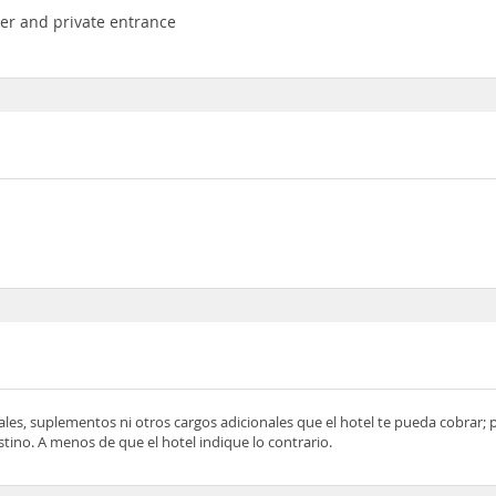
ker and private entrance
ocales, suplementos ni otros cargos adicionales que el hotel te pueda cobrar;
tino. A menos de que el hotel indique lo contrario.