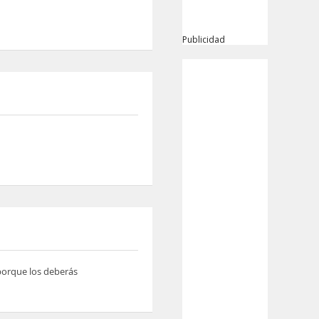
Publicidad
 porque los deberás