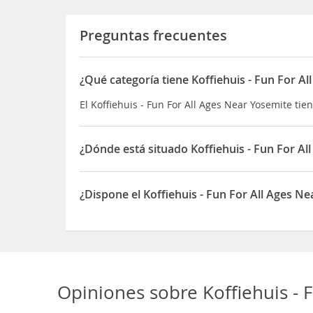
Preguntas frecuentes
¿Qué categoría tiene Koffiehuis - Fun For A
El Koffiehuis - Fun For All Ages Near Yosemite tien
¿Dónde está situado Koffiehuis - Fun For Al
El Koffiehuis - Fun For All Ages Near Yosemite es
¿Dispone el Koffiehuis - Fun For All Ages 
Sí, el Koffiehuis - Fun For All Ages Near Yosemit
Opiniones sobre
Koffiehuis -