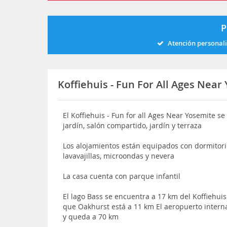
P
Atención personal
Koffiehuis - Fun For All Ages Near
El Koffiehuis - Fun for all Ages Near Yosemite s
jardín, salón compartido, jardín y terraza
Los alojamientos están equipados con dormitori
lavavajillas, microondas y nevera
La casa cuenta con parque infantil
El lago Bass se encuentra a 17 km del Koffiehuis
que Oakhurst está a 11 km El aeropuerto intern
y queda a 70 km