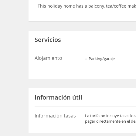
This holiday home has a balcony, tea/coffee ma
Servicios
Alojamiento
Parking/garaje
Información útil
Información tasas
La tarifa no incluye tasas l
pagar directamente en el des