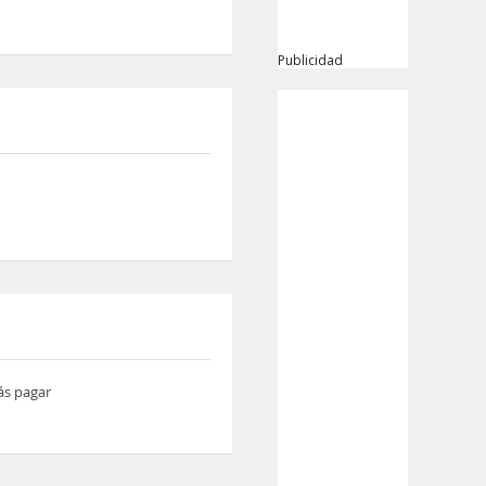
Publicidad
ás pagar