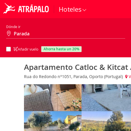
Hoteles
Dónde ir
ahorra hasta un 20%
Añadir vuelo
Apartamento Catloc & Kitcat
Rua do Redondo n°1051, Parada, Oporto (Portugal)
V