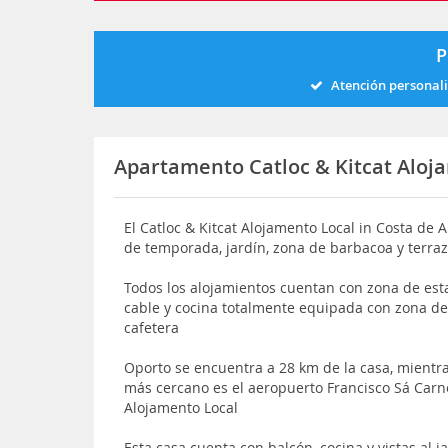
P
Atención personal
Apartamento Catloc & Kitcat Aloj
El Catloc & Kitcat Alojamento Local in Costa de Al
de temporada, jardín, zona de barbacoa y terra
Todos los alojamientos cuentan con zona de esta
cable y cocina totalmente equipada con zona d
cafetera
Oporto se encuentra a 28 km de la casa, mientr
más cercano es el aeropuerto Francisco Sá Carne
Alojamento Local
Esta casa cuenta con balcón, cocina y vistas al j