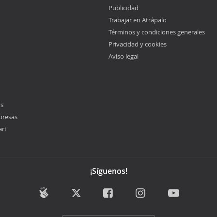
Publicidad
Trabajar en Atrápalo
Términos y condiciones generales
Privacidad y cookies
Aviso legal
os
presas
art
¡Síguenos!