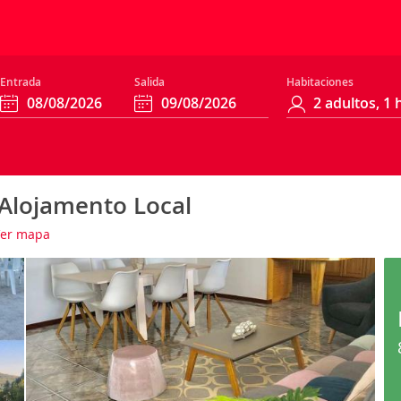
Entrada
Salida
Habitaciones
 Alojamento Local
er mapa