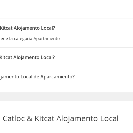
Kitcat Alojamento Local?
tiene la categoría Apartamento
Kitcat Alojamento Local?
 está situado en Rua do Redondo n°1051
lojamento Local de Aparcamiento?
cal dispone de Aparcamiento
Catloc & Kitcat Alojamento Local