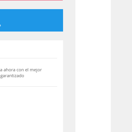
o
a ahora con el mejor
 garantizado