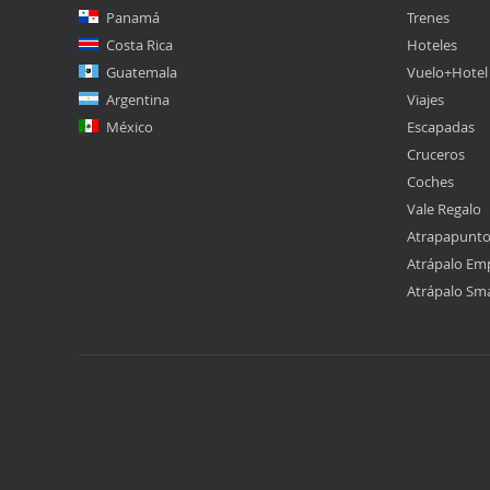
Panamá
Trenes
Costa Rica
Hoteles
Guatemala
Vuelo+Hotel
Argentina
Viajes
México
Escapadas
Cruceros
Coches
Vale Regalo
Atrapapunt
Atrápalo Em
Atrápalo Sm