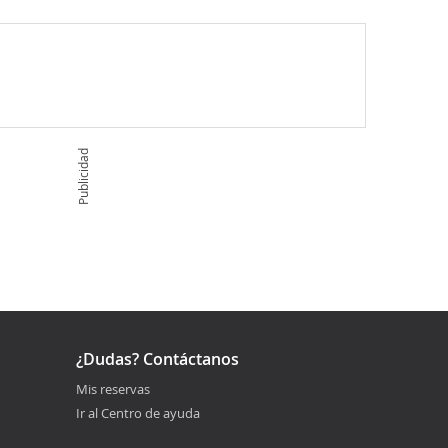
Publicidad
¿Dudas? Contáctanos
Mis reservas
Ir al Centro de ayuda