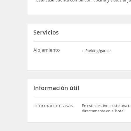
Servicios
Alojamiento
Parking/garaje
Información útil
Información tasas
En este destino existe una t
directamente en el hotel.