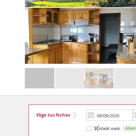
Elige tus fechas
ahor
Añadir vuelo