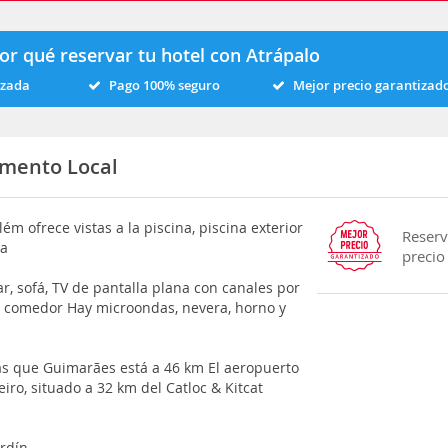
or qué reservar tu hotel con Atrápalo
izada
Pago 100% seguro
Mejor precio garantizad
amento Local
ém ofrece vistas a la piscina, piscina exterior
Reserv
za
precio
r, sofá, TV de pantalla plana con canales por
e comedor Hay microondas, nevera, horno y
as que Guimarães está a 46 km El aeropuerto
iro, situado a 32 km del Catloc & Kitcat
ardín