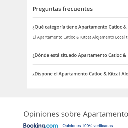
Preguntas frecuentes
¿Qué categoría tiene Apartamento Catloc & 
El Apartamento Catloc & Kitcat Alojamento Local 
¿Dónde está situado Apartamento Catloc & 
El Apartamento Catloc & Kitcat Alojamento Local
¿Dispone el Apartamento Catloc & Kitcat A
Sí, el Apartamento Catloc & Kitcat Alojamento Lo
Opiniones sobre
Apartamento 
Opiniones 100% verificadas