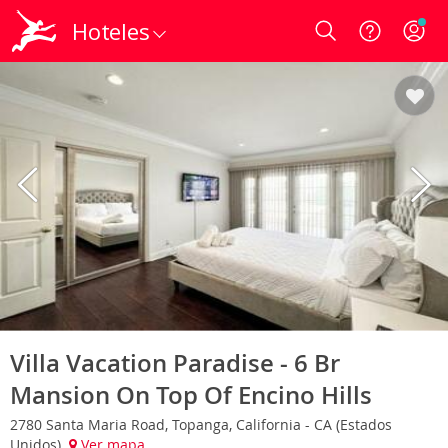
Hoteles
Login
Villa Vacation Paradise - 6 Br
Mansion On Top Of Encino Hills
2780 Santa Maria Road, Topanga, California - CA (Estados
Unidos)
Ver mapa