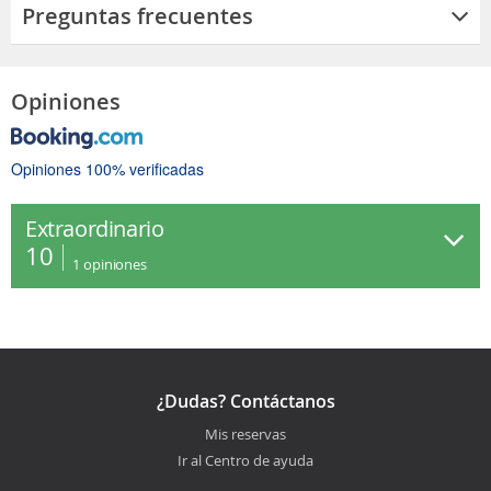
Preguntas frecuentes
Opiniones
Opiniones 100% verificadas
Extraordinario
10
1
opiniones
¿Dudas? Contáctanos
Mis reservas
Ir al Centro de ayuda