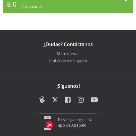
8.0
2
opiniones
¿Dudas? Contáctanos
Mis reservas
Ir al Centro de ayuda
¡Síguenos!
Descárgate gratis la
app de Atrápalo