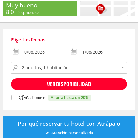
Muy bueno
8.0
2 opiniones
Elige tus fechas
VER DISPONIBILIDAD
ahorra hasta un 20%
Añadir vuelo
Por qué reservar tu hotel con Atrápalo
Atención personalizada