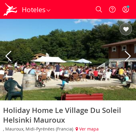
Hoteles
Login
Holiday Home Le Village Du Soleil
Helsinki Mauroux
, Mauroux, Midi-Pyrénées (Francia)
Ver mapa