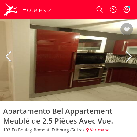
Hoteles
Login
Apartamento Bel Appartement
Meublé de 2,5 Pièces Avec Vue.
103 En Bouley, Romont, Fribourg (Suiza)
Ver mapa