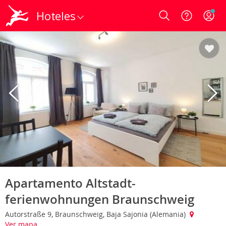
Hoteles
Login
Apartamento Altstadt-
ferienwohnungen Braunschweig
Autorstraße 9, Braunschweig, Baja Sajonia (Alemania)
Ver mapa