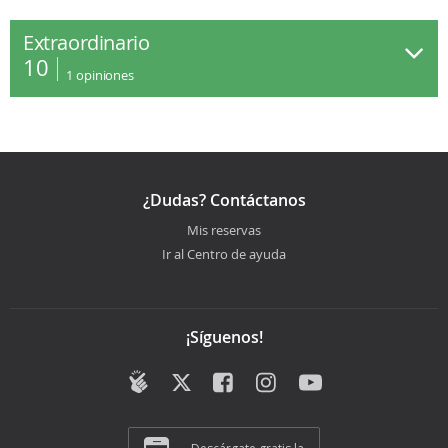
Extraordinario
10
1
opiniones
¿Dudas? Contáctanos
Mis reservas
Ir al Centro de ayuda
¡Síguenos!