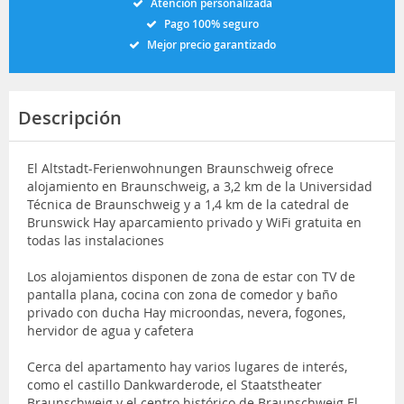
Atención personalizada
Pago 100% seguro
Mejor precio garantizado
Descripción
El Altstadt-Ferienwohnungen Braunschweig ofrece
alojamiento en Braunschweig, a 3,2 km de la Universidad
Técnica de Braunschweig y a 1,4 km de la catedral de
Brunswick Hay aparcamiento privado y WiFi gratuita en
todas las instalaciones
Los alojamientos disponen de zona de estar con TV de
pantalla plana, cocina con zona de comedor y baño
privado con ducha Hay microondas, nevera, fogones,
hervidor de agua y cafetera
Cerca del apartamento hay varios lugares de interés,
como el castillo Dankwarderode, el Staatstheater
Braunschweig y el centro histórico de Braunschweig El