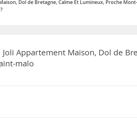
Maison, Dol de Bretagne, Calme Et Lumineux, Proche Mont-
o?
de Bretagne, Calme Et Lumineux, Proche Mont-saint-michel Et Sain
Joli Appartement Maison, Dol de Br
aint-malo