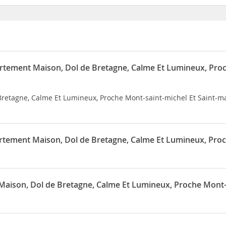
artement Maison, Dol de Bretagne, Calme Et Lumineux, Pro
retagne, Calme Et Lumineux, Proche Mont-saint-michel Et Saint-ma
rtement Maison, Dol de Bretagne, Calme Et Lumineux, Proc
Bretagne, Calme Et Lumineux, Proche Mont-saint-michel Et Saint-ma
Maison, Dol de Bretagne, Calme Et Lumineux, Proche Mont-
de Bretagne, Calme Et Lumineux, Proche Mont-saint-michel Et Sain