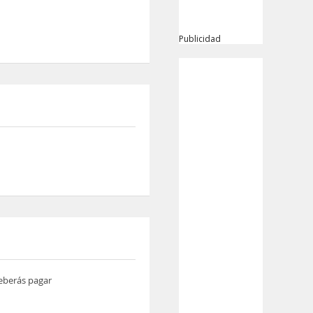
Publicidad
deberás pagar