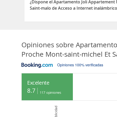
¿Dispone el Apartamento Joli Appartement 
Saint-malo de Acceso a Internet inalámbric
Sí, el Apartamento Joli Appartement Maison, Dol 
Acceso a Internet inalámbrico
Opiniones sobre
Apartamento 
Proche Mont-saint-michel Et S
Opiniones 100% verificadas
Excelente
8.7
117
opiniones
Publicidad