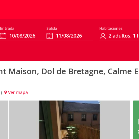
Entrada
Salida
Habitaciones
t Maison, Dol de Bretagne, Calme 
a)
Ver mapa