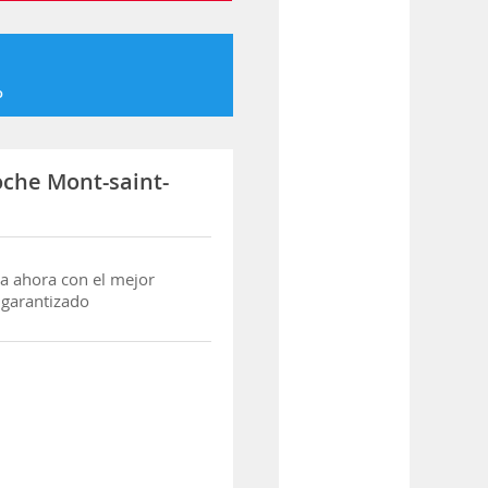
o
oche Mont-saint-
a ahora con el mejor
 garantizado