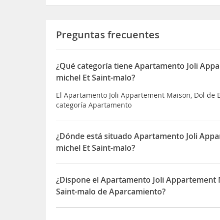
Preguntas frecuentes
¿Qué categoría tiene Apartamento Joli App
michel Et Saint-malo?
El Apartamento Joli Appartement Maison, Dol de B
categoría Apartamento
¿Dónde está situado Apartamento Joli Appa
michel Et Saint-malo?
El Apartamento Joli Appartement Maison, Dol de 
B03 5 Rue des Ponts
¿Dispone el Apartamento Joli Appartement 
Saint-malo de Aparcamiento?
Sí, el Apartamento Joli Appartement Maison, Dol 
Aparcamiento