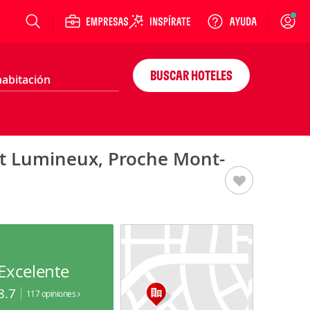
Login
BUSCAR HOTELES
Et Lumineux, Proche Mont-
Excelente
8.7
117 opiniones