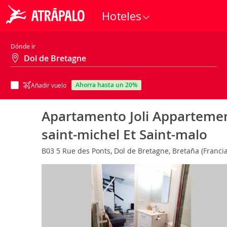
Hoteles
Dónde ir
ahorra hasta un 20%
Añadir vuelo
Apartamento Joli Appartemen
saint-michel Et Saint-malo
B03 5 Rue des Ponts, Dol de Bretagne, Bretaña (Franci