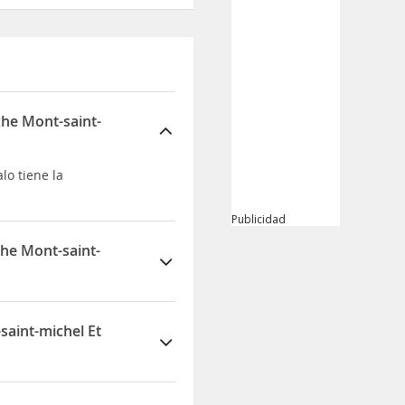
che Mont-saint-
lo tiene la
Publicidad
he Mont-saint-
lo está situado en
saint-michel Et
t-malo dispone de