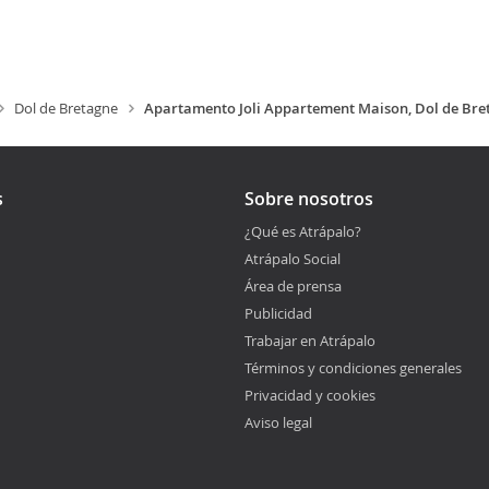
Dol de Bretagne
Apartamento Joli Appartement Maison, Dol de Bret
s
Sobre nosotros
¿Qué es Atrápalo?
Atrápalo Social
Área de prensa
Publicidad
Trabajar en Atrápalo
Términos y condiciones generales
Privacidad y cookies
Aviso legal