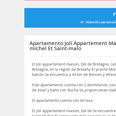
P
Atención personal
Apartamento Joli Appartement Mai
michel Et Saint-malo
El Joli appartement maison, Dol de Bretagne, c
Bretagne, en la región de Bretaña El proche Mon
balcón Se encuentra a 49 km de Rennes y ofrece
Este apartamento cuenta con 2 dormitorios, cocin
de estar y baño con ducha Se proporcionan toal
El apartamento cuenta con terraza
El Joli appartement maison, Dol de se encuentr
Saint Michel El aeropuerto más cercano es el de