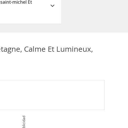
saint-michel Et
t-malo dispone de
etagne, Calme Et Lumineux,
Publicidad