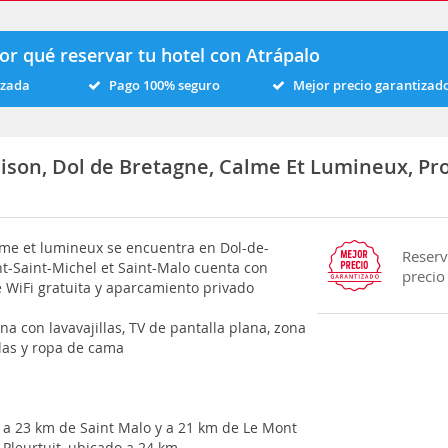
or qué reservar tu hotel con Atrápalo
izada
Pago 100% seguro
Mejor precio garantizad
son, Dol de Bretagne, Calme Et Lumineux, Pr
alme et lumineux se encuentra en Dol-de-
Reserv
t-Saint-Michel et Saint-Malo cuenta con
precio
 WiFi gratuita y aparcamiento privado
a con lavavajillas, TV de pantalla plana, zona
las y ropa de cama
a a 23 km de Saint Malo y a 21 km de Le Mont
 Pleurtuit, ubicado a 24 km