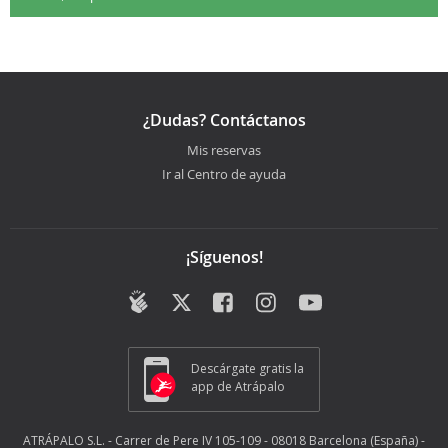
¿Dudas? Contáctanos
Mis reservas
Ir al Centro de ayuda
¡Síguenos!
Descárgate gratis la
app de Atrápalo
ATRÁPALO S.L. - Carrer de Pere IV 105-109 - 08018 Barcelona (España) -