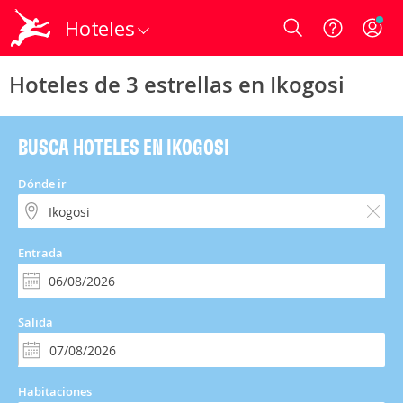
Hoteles
Login
Hoteles de 3 estrellas en Ikogosi
BUSCA HOTELES EN IKOGOSI
Dónde ir
Entrada
Salida
Habitaciones