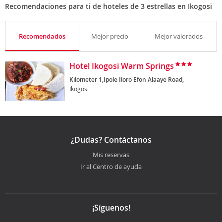
Recomendaciones para ti de hoteles de 3 estrellas en Ikogosi
Recomendados
Mejor precio
Mejor valorados
Hotel Ikogosi Warm Springs
Kilometer 1,Ipole Iloro Efon Alaaye Road,
Ikogosi
¿Dudas? Contáctanos
Mis reservas
Ir al Centro de ayuda
¡Síguenos!