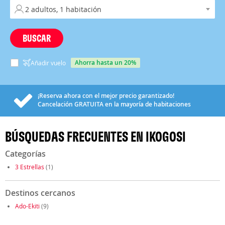
BUSCAR
ahorra hasta un 20%
Añadir vuelo
¡Reserva ahora con el mejor precio garantizado!
Cancelación
GRATUITA
en la mayoría de habitaciones
BÚSQUEDAS FRECUENTES EN IKOGOSI
Categorías
3 Estrellas
(1)
Destinos cercanos
Ado-Ekiti
(9)