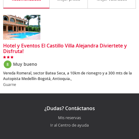
Hotel y Eventos El Castillo Villa Alejandra Diviertete y
Disfruta!
Muy bueno
8
Vereda Romeral, sector Batea Seca, a 10km de rionegro y a 300 mts de la
Autopista Medellín-Bogotá, Antioquia.,
Guarne
¿Dudas? Contáctanos
Mis reservas
Ir al Centro de ayuda