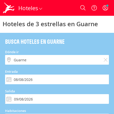
Hoteles
Login
Hoteles de 3 estrellas en Guarne
BUSCA HOTELES EN GUARNE
Dónde ir
Entrada
Salida
Habitaciones