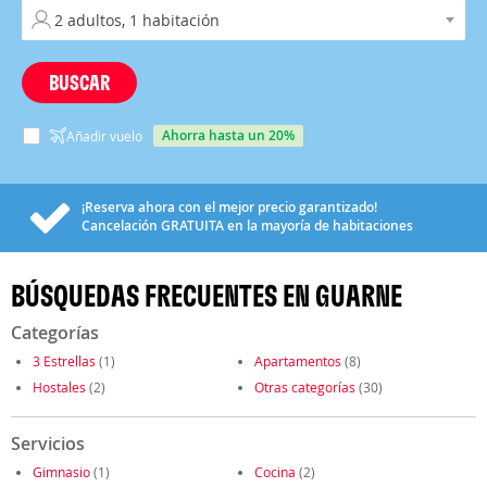
BUSCAR
ahorra hasta un 20%
Añadir vuelo
¡Reserva ahora con el mejor precio garantizado!
Cancelación
GRATUITA
en la mayoría de habitaciones
BÚSQUEDAS FRECUENTES EN GUARNE
Categorías
3 Estrellas
(1)
Apartamentos
(8)
Hostales
(2)
Otras categorías
(30)
Servicios
Gimnasio
(1)
Cocina
(2)