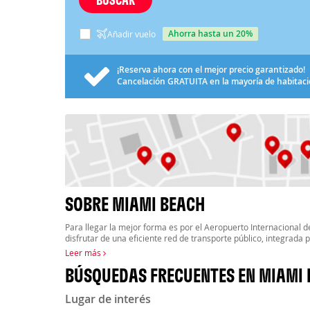
ahorra hasta un 20%
Añadir vuelo
¡Reserva ahora con el mejor precio garantizado!
Cancelación
GRATUITA
en la mayoría de habitac
SOBRE MIAMI BEACH
Para llegar la mejor forma es por el Aeropuerto Internacional 
disfrutar de una eficiente red de transporte público, integrada 
Leer más
BÚSQUEDAS FRECUENTES EN MIAMI
Lugar de interés