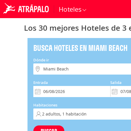
Hoteles
Los 30 mejores Hoteles de 3 
BUSCA HOTELES EN MIAMI BEACH
Dónde ir
Entrada
Salida
Habitaciones
BUSCAR