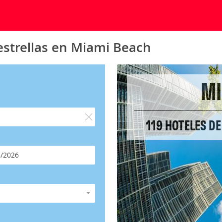
estrellas en Miami Beach
MI
119 HOTELES DE