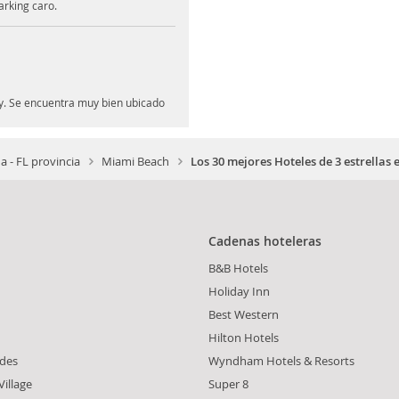
parking caro.
 y. Se encuentra muy bien ubicado
da - FL provincia
Miami Beach
Los 30 mejores Hoteles de 3 estrellas
Cadenas hoteleras
B&B Hotels
Holiday Inn
Best Western
Hilton Hotels
ades
Wyndham Hotels & Resorts
illage
Super 8