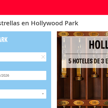
strellas en Hollywood Park
ARK
HOL
5 HOTELES DE 3