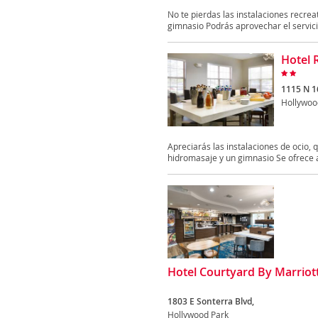
No te pierdas las instalaciones recreat
gimnasio Podrás aprovechar el servicio
Hotel 
1115 N 1
Hollywoo
Apreciarás las instalaciones de ocio, q
hidromasaje y un gimnasio Se ofrece 
Hotel Courtyard By Marriot
1803 E Sonterra Blvd,
Hollywood Park