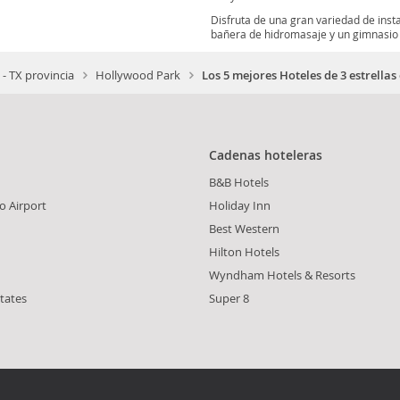
Disfruta de una gran variedad de insta
bañera de hidromasaje y un gimnasio a
 - TX provincia
Hollywood Park
Los 5 mejores Hoteles de 3 estrella
Cadenas hoteleras
B&B Hotels
o Airport
Holiday Inn
Best Western
Hilton Hotels
Wyndham Hotels & Resorts
tates
Super 8