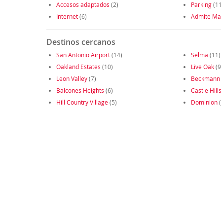
Accesos adaptados
(2)
Parking
(11
Internet
(6)
Admite Ma
Destinos cercanos
San Antonio Airport
(14)
Selma
(11)
Oakland Estates
(10)
Live Oak
(9
Leon Valley
(7)
Beckmann
Balcones Heights
(6)
Castle Hill
Hill Country Village
(5)
Dominion
(