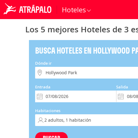
Hoteles
Los 5 mejores Hoteles de 3 e
BUSCA HOTELES EN HOLLYWOOD P
Dónde ir
Entrada
Salida
Habitaciones
BUSCAR