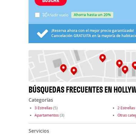
ahorra hasta un 20%
Añadir vuelo
¡Reserva ahora con el mejor precio garantizado!
Cancelación
GRATUITA
en la mayoría de habitac
BÚSQUEDAS FRECUENTES EN HOLLY
Categorías
3 Estrellas
(5)
2 Estrellas
Apartamentos
(3)
Otras cate
Servicios