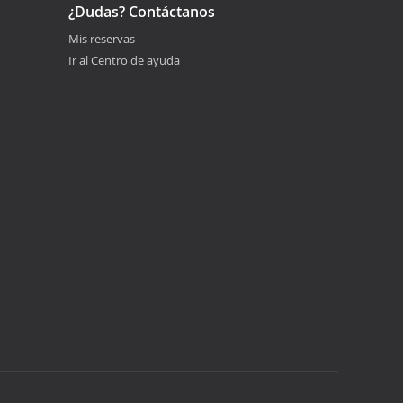
¿Dudas? Contáctanos
Mis reservas
Ir al Centro de ayuda