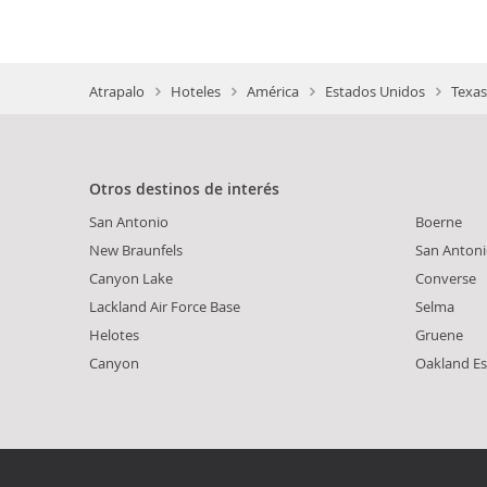
Atrapalo
Hoteles
América
Estados Unidos
Texas
Otros destinos de interés
San Antonio
Boerne
New Braunfels
San Antoni
Canyon Lake
Converse
Lackland Air Force Base
Selma
Helotes
Gruene
Canyon
Oakland Es