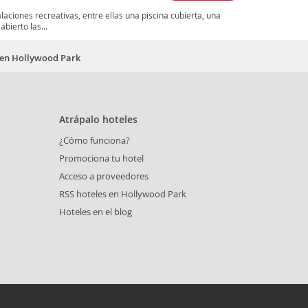
laciones recreativas, entre ellas una piscina cubierta, una
bierto las...
s en Hollywood Park
Atrápalo hoteles
¿Cómo funciona?
Promociona tu hotel
Acceso a proveedores
RSS hoteles en Hollywood Park
Hoteles en el blog