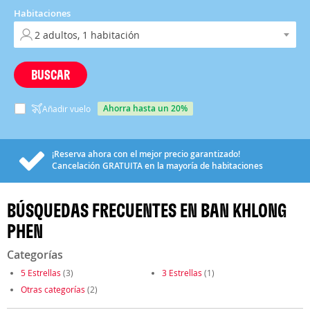
Habitaciones
BUSCAR
ahorra hasta un 20%
Añadir vuelo
¡Reserva ahora con el mejor precio garantizado!
Cancelación
GRATUITA
en la mayoría de habitaciones
BÚSQUEDAS FRECUENTES EN BAN KHLONG
PHEN
Categorías
5 Estrellas
(3)
3 Estrellas
(1)
Otras categorías
(2)