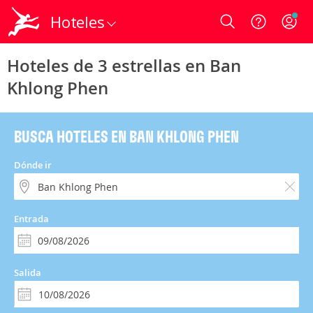
Hoteles
Login
Hoteles de 3 estrellas en Ban
Khlong Phen
BUSCA HOTELES EN BAN KHLONG PHEN
Dónde ir
Entrada
Salida