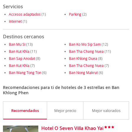
Servicios
Accesos adaptados
(1)
Parking
(2)
Internet
(1)
Destinos cercanos
Ban Mu Si
(13)
Ban Ko Mo Sip Sam
(12)
Ban Kut Khla
(11)
Ban Tha Chang Nuea
(11)
Ban Sap Anodat
(8)
Ban Khlong Duea
(8)
Ban Kut Khla
(7)
Ban Tha Chang Nuea
(7)
Ban Wang Tong Ton
(6)
Ban Nong Makrut
(6)
Recomendaciones para ti de hoteles de 3 estrellas en Ban
Khlong Phen
Recomendados
Mejor precio
Mejor valorados
Hotel O Seven Villa Khao Yai