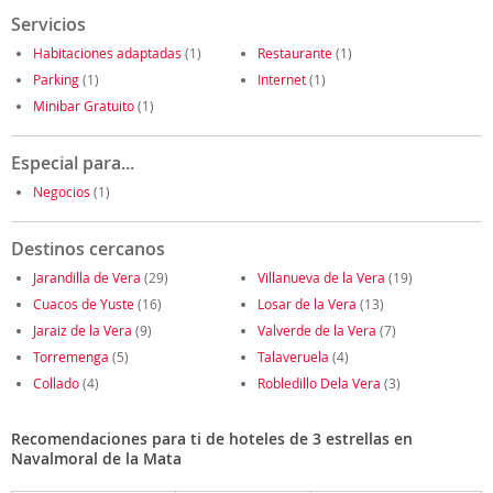
Servicios
Habitaciones adaptadas
(1)
Restaurante
(1)
Parking
(1)
Internet
(1)
Minibar Gratuito
(1)
Especial para...
Negocios
(1)
Destinos cercanos
Jarandilla de Vera
(29)
Villanueva de la Vera
(19)
Cuacos de Yuste
(16)
Losar de la Vera
(13)
Jaraiz de la Vera
(9)
Valverde de la Vera
(7)
Torremenga
(5)
Talaveruela
(4)
Collado
(4)
Robledillo Dela Vera
(3)
Recomendaciones para ti de hoteles de 3 estrellas en
Navalmoral de la Mata