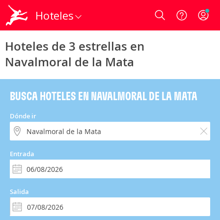
Hoteles
Login
Hoteles de 3 estrellas en
Navalmoral de la Mata
BUSCA HOTELES EN NAVALMORAL DE LA MATA
Dónde ir
Entrada
Salida