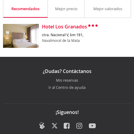
Recomendados
Mejor precio
Mejor valorados
Hotel Los Granados
ctra. Nacional V, km 181,
Navalmoral de la Mata
¿Dudas? Contáctanos
Mis reservas
Ir al Centro de ayuda
¡Síguenos!