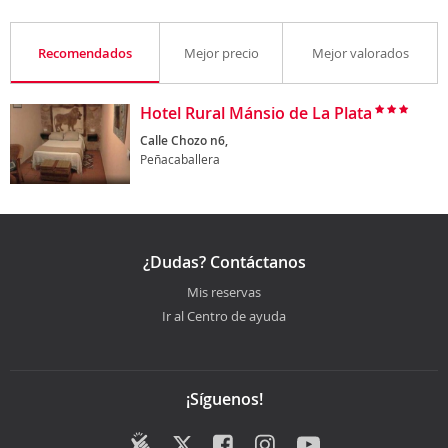
Recomendados
Mejor precio
Mejor valorados
Hotel Rural Mánsio de La Plata
Calle Chozo n6,
Peñacaballera
¿Dudas? Contáctanos
Mis reservas
Ir al Centro de ayuda
¡Síguenos!