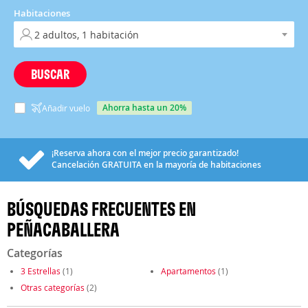
Habitaciones
BUSCAR
ahorra hasta un 20%
Añadir vuelo
¡Reserva ahora con el mejor precio garantizado!
Cancelación
GRATUITA
en la mayoría de habitaciones
BÚSQUEDAS FRECUENTES EN
PEÑACABALLERA
Categorías
3 Estrellas
(1)
Apartamentos
(1)
Otras categorías
(2)