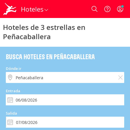
Hoteles
Login
Hoteles de 3 estrellas en
Peñacaballera
BUSCA HOTELES EN PEÑACABALLERA
Dónde ir
Entrada
Salida