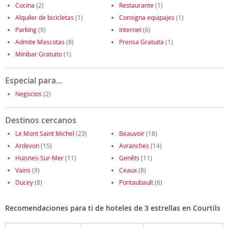
Cocina
(2)
Restaurante
(1)
Alquiler de bicicletas
(1)
Consigna equipajes
(1)
Parking
(9)
Internet
(6)
Admite Mascotas
(8)
Prensa Gratuita
(1)
Minibar Gratuito
(1)
Especial para...
Negocios
(2)
Destinos cercanos
Le Mont Saint Michel
(23)
Beauvoir
(18)
Ardevon
(15)
Avranches
(14)
Huisnes-Sur-Mer
(11)
Genêts
(11)
Vains
(9)
Ceaux
(8)
Ducey
(8)
Pontaubault
(6)
Recomendaciones para ti de hoteles de 3 estrellas en Courtils