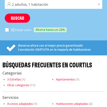
BUSCAR
ahorra hasta un 20%
Añadir vuelo
¡Reserva ahora con el mejor precio garantizado!
Cancelación
GRATUITA
en la mayoría de habitaciones
BÚSQUEDAS FRECUENTES EN COURTILS
Categorías
3 Estrellas
(1)
Apartamentos
(1)
Otras categorías
(11)
Servicios
Accesos adaptados
(1)
Habitaciones adaptadas
(2)