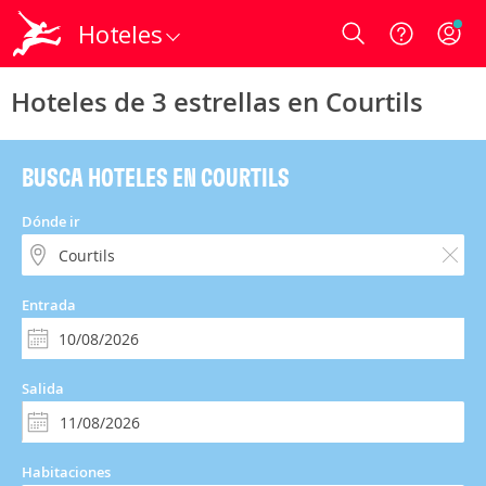
Hoteles
Login
Hoteles de 3 estrellas en Courtils
BUSCA HOTELES EN COURTILS
Dónde ir
Entrada
Salida
Habitaciones