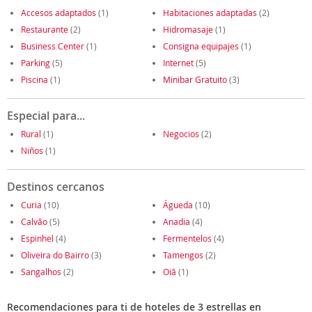
Accesos adaptados
(1)
Habitaciones adaptadas
(2)
Restaurante
(2)
Hidromasaje
(1)
Business Center
(1)
Consigna equipajes
(1)
Parking
(5)
Internet
(5)
Piscina
(1)
Minibar Gratuito
(3)
Especial para...
Rural
(1)
Negocios
(2)
Niños
(1)
Destinos cercanos
Curia
(10)
Águeda
(10)
Calvão
(5)
Anadia
(4)
Espinhel
(4)
Fermentelos
(4)
Oliveira do Bairro
(3)
Tamengos
(2)
Sangalhos
(2)
Oiã
(1)
Recomendaciones para ti de hoteles de 3 estrellas en