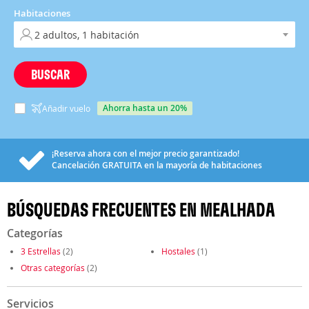
Habitaciones
BUSCAR
ahorra hasta un 20%
Añadir vuelo
¡Reserva ahora con el mejor precio garantizado!
Cancelación
GRATUITA
en la mayoría de habitaciones
BÚSQUEDAS FRECUENTES EN MEALHADA
Categorías
3 Estrellas
(2)
Hostales
(1)
Otras categorías
(2)
Servicios