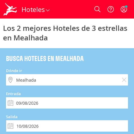
Hoteles
Login
Los 2 mejores Hoteles de 3 estrellas
en Mealhada
BUSCA HOTELES EN MEALHADA
Dónde ir
Entrada
Salida