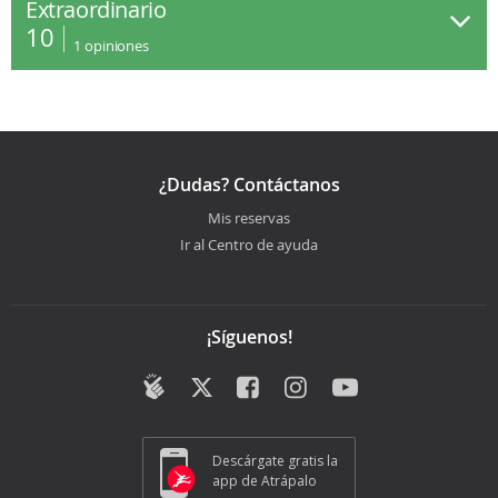
Extraordinario
10
1
opiniones
¿Dudas? Contáctanos
Mis reservas
Ir al Centro de ayuda
¡Síguenos!
Descárgate gratis la
app de Atrápalo