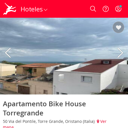
Hoteles
Login
Apartamento Bike House
Torregrande
50 Via del Pontile, Torre Grande, Oristano (Italia)
Ver
mapa