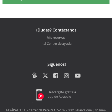
¿Dudas? Contáctanos
Mis reservas
Ir al Centro de ayuda
¡Síguenos!
Descárgate gratis la
app de Atrápalo
ATRÁPALO S.L. - Carrer de Pere IV 105-109 - 08018 Barcelona (España) -