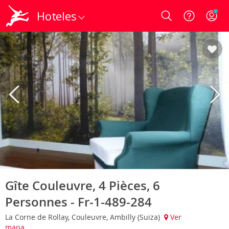
Hoteles
Login
Gîte Couleuvre, 4 Pièces, 6
Personnes - Fr-1-489-284
La Corne de Rollay, Couleuvre, Ambilly (Suiza)
Ver
mapa