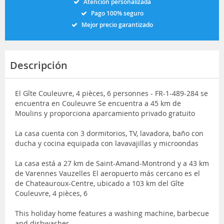
Atención personalizada
Pago 100% seguro
Mejor precio garantizado
Descripción
El Gîte Couleuvre, 4 pièces, 6 personnes - FR-1-489-284 se
encuentra en Couleuvre Se encuentra a 45 km de
Moulins y proporciona aparcamiento privado gratuito
La casa cuenta con 3 dormitorios, TV, lavadora, baño con
ducha y cocina equipada con lavavajillas y microondas
La casa está a 27 km de Saint-Amand-Montrond y a 43 km
de Varennes Vauzelles El aeropuerto más cercano es el
de Chateauroux-Centre, ubicado a 103 km del Gîte
Couleuvre, 4 pièces, 6
This holiday home features a washing machine, barbecue
and dishwasher