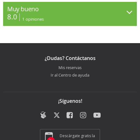
Muy bueno
8.0
1
opiniones
¿Dudas? Contáctanos
Mis reservas
Ir al Centro de ayuda
¡Síguenos!
Descárgate gratis la