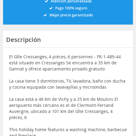
Atención personalizada
Pago 100% seguro
Mejor precio garantizado
Descripción
El Gîte Cressanges, 4 pièces, 6 personnes - FR-1-489-44
está situado en Cressanges Se encuentra a 35 km de
Gannat y ofrece aparcamiento privado gratuito
La casa tiene 3 dormitorios, TV, lavadora, baño con ducha
y cocina equipada con lavavajillas y microondas
La casa está a 46 km de Vichy y a 25 km de Moulins El
aeropuerto más cercano es el de Clermont-Ferrand
Auvergne, ubicado a 101 km del Gîte Cressanges, 4
pièces, 6
This holiday home features a washing machine, barbecue
and fireplace