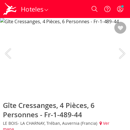
Hoteles
Login
Gîte Cressanges, 4 Pièces, 6
Personnes - Fr-1-489-44
LE BOIS- LA CHARNAY, Tréban, Auvernia (Francia)
Ver
mapa