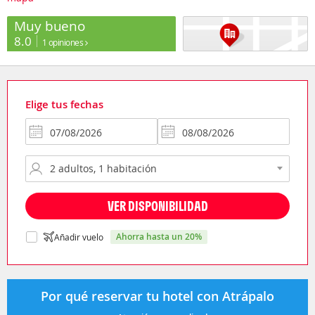
Muy bueno
8.0
1 opiniones
Elige tus fechas
VER DISPONIBILIDAD
ahorra hasta un 20%
Añadir vuelo
Por qué reservar tu hotel con Atrápalo