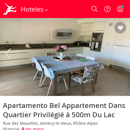
Hoteles
Login
Apartamento Bel Appartement Dans
Quartier Privilégié à 500m Du Lac
Rue des Mouettes, Annecy-le-Vieux, Rhône-Alpes
(Francia)
Ver mapa