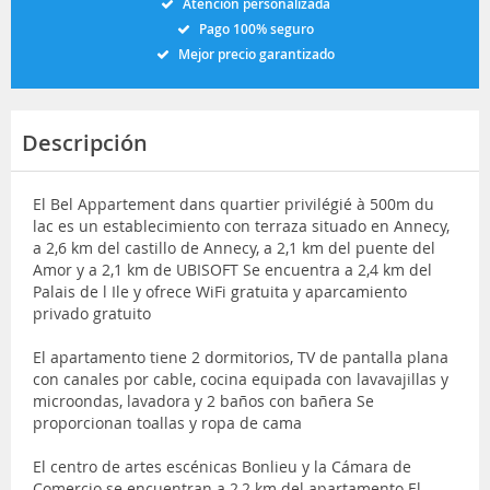
Atención personalizada
Pago 100% seguro
Mejor precio garantizado
Descripción
El Bel Appartement dans quartier privilégié à 500m du
lac es un establecimiento con terraza situado en Annecy,
a 2,6 km del castillo de Annecy, a 2,1 km del puente del
Amor y a 2,1 km de UBISOFT Se encuentra a 2,4 km del
Palais de l Ile y ofrece WiFi gratuita y aparcamiento
privado gratuito
El apartamento tiene 2 dormitorios, TV de pantalla plana
con canales por cable, cocina equipada con lavavajillas y
microondas, lavadora y 2 baños con bañera Se
proporcionan toallas y ropa de cama
El centro de artes escénicas Bonlieu y la Cámara de
Comercio se encuentran a 2,2 km del apartamento El