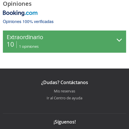
Opiniones
Opiniones 100% verificadas
Extraordinario
10
1
opiniones
¿Dudas? Contáctanos
Mis reservas
Ir al Centro de ayuda
¡Síguenos!