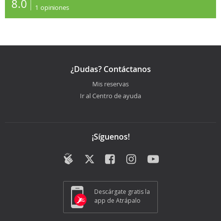
8.0
1
opiniones
¿Dudas? Contáctanos
Mis reservas
Ir al Centro de ayuda
¡Síguenos!
Descárgate gratis la
app de Atrápalo