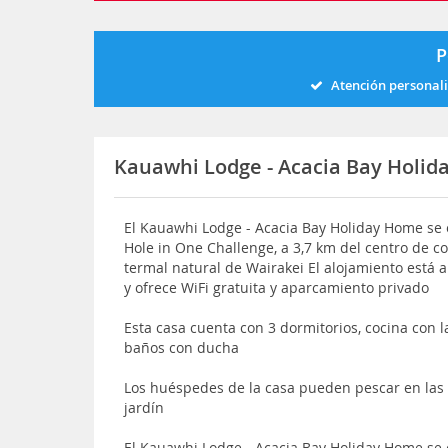
P
Atención personal
Kauawhi Lodge - Acacia Bay Holi
El Kauawhi Lodge - Acacia Bay Holiday Home se 
Hole in One Challenge, a 3,7 km del centro de co
termal natural de Wairakei El alojamiento está 
y ofrece WiFi gratuita y aparcamiento privado
Esta casa cuenta con 3 dormitorios, cocina con la
baños con ducha
Los huéspedes de la casa pueden pescar en las
jardín
El Kauawhi Lodge - Acacia Bay Holiday Home se