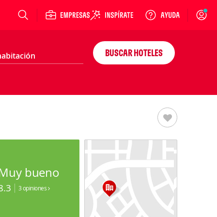
Login
BUSCAR HOTELES
Muy bueno
8.3
3 opiniones