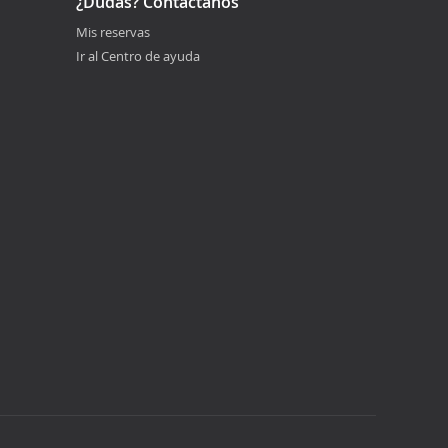
¿Dudas? Contáctanos
Mis reservas
Ir al Centro de ayuda