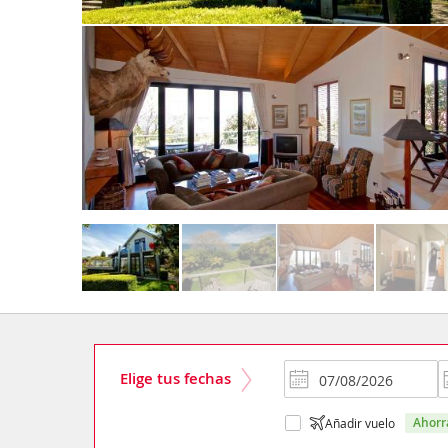
Elige tus fechas
ahor
Añadir vuelo