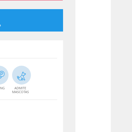
o
ING
ADMITE
MASCOTAS