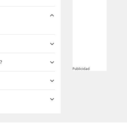
?
Publicidad