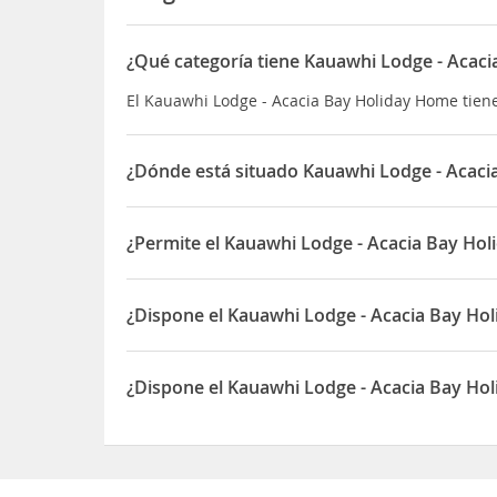
¿Qué categoría tiene Kauawhi Lodge - Acac
El Kauawhi Lodge - Acacia Bay Holiday Home tiene
¿Dónde está situado Kauawhi Lodge - Acac
El Kauawhi Lodge - Acacia Bay Holiday Home está
¿Permite el Kauawhi Lodge - Acacia Bay Ho
Sí, el Kauawhi Lodge - Acacia Bay Holiday Home 
¿Dispone el Kauawhi Lodge - Acacia Bay H
Sí, el Kauawhi Lodge - Acacia Bay Holiday Home 
¿Dispone el Kauawhi Lodge - Acacia Bay Hol
Sí, el Kauawhi Lodge - Acacia Bay Holiday Home d