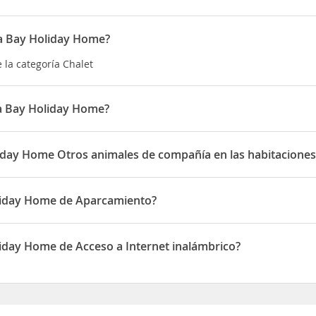
ia Bay Holiday Home?
 la categoría Chalet
ia Bay Holiday Home?
 situado en Acacia Bay Road
liday Home Otros animales de compañía en las habitaciones
permite Otros animales de compañía en las habitaciones
oliday Home de Aparcamiento?
dispone de Aparcamiento
iday Home de Acceso a Internet inalámbrico?
ispone de Acceso a Internet inalámbrico