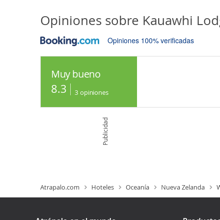
Opiniones sobre
Kauawhi Lodg
Opiniones 100% verificadas
Muy bueno
8.3
3
opiniones
Publicidad
Atrapalo.com
Hoteles
Oceanía
Nueva Zelanda
W