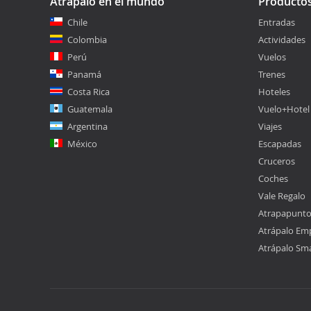
Atrápalo en el mundo
Producto
Chile
Entradas
Colombia
Actividades
Perú
Vuelos
Panamá
Trenes
Costa Rica
Hoteles
Guatemala
Vuelo+Hotel
Argentina
Viajes
México
Escapadas
Cruceros
Coches
Vale Regalo
Atrapapunt
Atrápalo Em
Atrápalo Sm