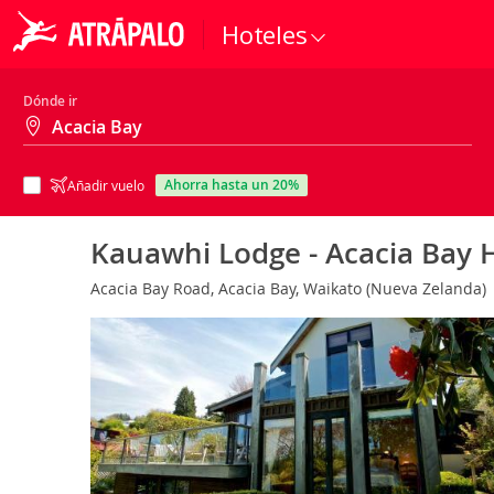
Hoteles
Dónde ir
ahorra hasta un 20%
Añadir vuelo
Kauawhi Lodge - Acacia Bay
Acacia Bay Road, Acacia Bay, Waikato (Nueva Zelanda)