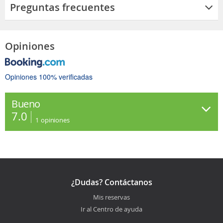
Preguntas frecuentes
Opiniones
Opiniones 100% verificadas
Bueno
7.0
1
opiniones
¿Dudas? Contáctanos
Mis reservas
Ir al Centro de ayuda