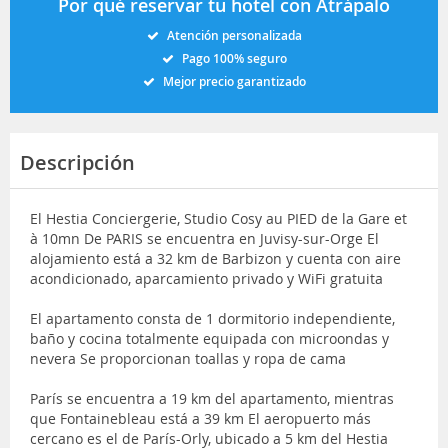
Por qué reservar tu hotel con Atrápalo
Atención personalizada
Pago 100% seguro
Mejor precio garantizado
Descripción
El Hestia Conciergerie, Studio Cosy au PIED de la Gare et
à 10mn De PARIS se encuentra en Juvisy-sur-Orge El
alojamiento está a 32 km de Barbizon y cuenta con aire
acondicionado, aparcamiento privado y WiFi gratuita
El apartamento consta de 1 dormitorio independiente,
baño y cocina totalmente equipada con microondas y
nevera Se proporcionan toallas y ropa de cama
París se encuentra a 19 km del apartamento, mientras
que Fontainebleau está a 39 km El aeropuerto más
cercano es el de París-Orly, ubicado a 5 km del Hestia