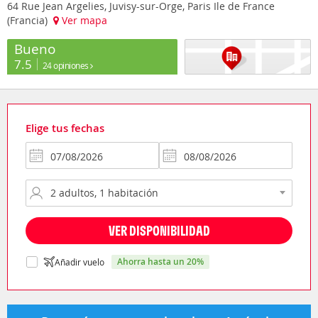
64 Rue Jean Argelies, Juvisy-sur-Orge, Paris Ile de France
(Francia)
Ver mapa
Bueno
7.5
24 opiniones
Elige tus fechas
VER DISPONIBILIDAD
ahorra hasta un 20%
Añadir vuelo