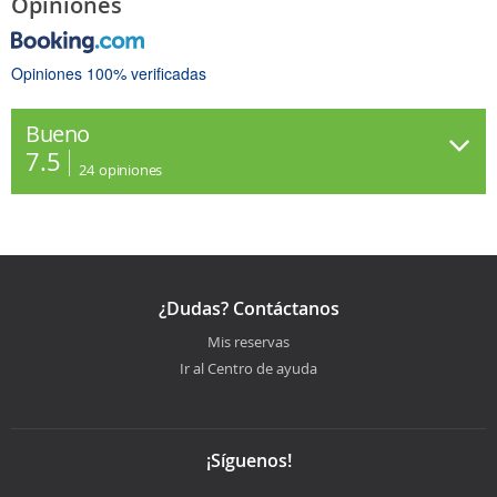
Opiniones
Opiniones 100% verificadas
Bueno
7.5
24
opiniones
¿Dudas? Contáctanos
Mis reservas
Ir al Centro de ayuda
¡Síguenos!