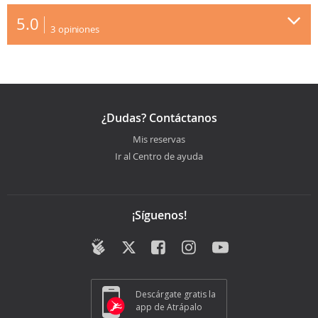
5.0
3
opiniones
¿Dudas? Contáctanos
Mis reservas
Ir al Centro de ayuda
¡Síguenos!
Descárgate gratis la
app de Atrápalo