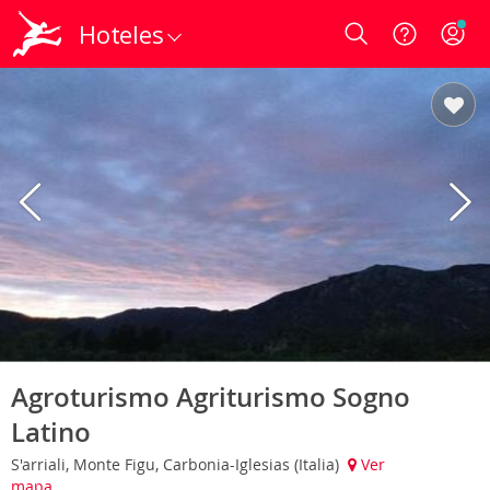
Hoteles
Login
Agroturismo Agriturismo Sogno
Latino
S'arriali, Monte Figu, Carbonia-Iglesias (Italia)
Ver
mapa