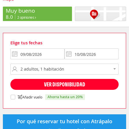
Muy bueno
8.0
2 opiniones
Elige tus fechas
VER DISPONIBILIDAD
ahorra hasta un 20%
Añadir vuelo
Por qué reservar tu hotel con Atrápalo