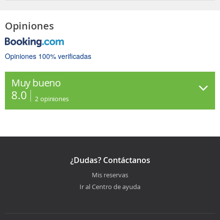
Opiniones
Opiniones 100% verificadas
Muy bueno
8.0
2
opiniones
¿Dudas? Contáctanos
Mis reservas
Ir al Centro de ayuda