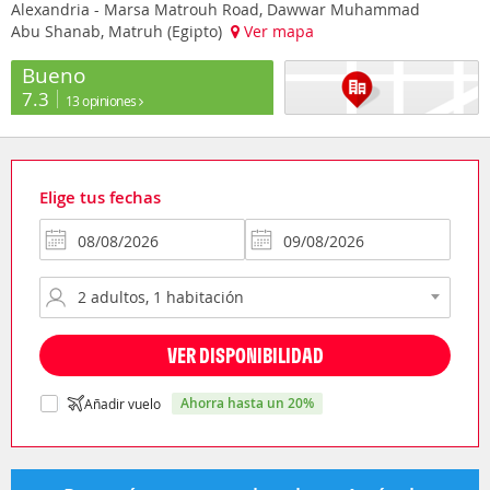
Alexandria - Marsa Matrouh Road, Dawwar Muhammad
Abu Shanab, Matruh (Egipto)
Ver mapa
Bueno
7.3
13 opiniones
Elige tus fechas
VER DISPONIBILIDAD
ahorra hasta un 20%
Añadir vuelo