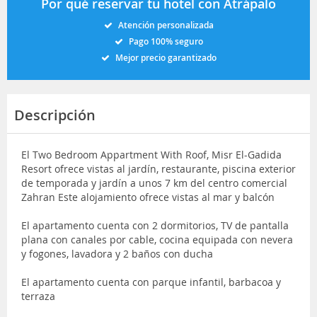
Por qué reservar tu hotel con Atrápalo
Atención personalizada
Pago 100% seguro
Mejor precio garantizado
Descripción
El Two Bedroom Appartment With Roof, Misr El-Gadida
Resort ofrece vistas al jardín, restaurante, piscina exterior
de temporada y jardín a unos 7 km del centro comercial
Zahran Este alojamiento ofrece vistas al mar y balcón
El apartamento cuenta con 2 dormitorios, TV de pantalla
plana con canales por cable, cocina equipada con nevera
y fogones, lavadora y 2 baños con ducha
El apartamento cuenta con parque infantil, barbacoa y
terraza