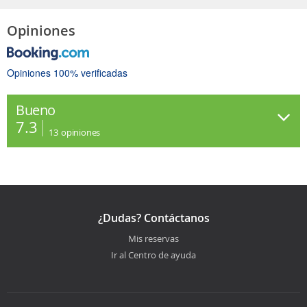
Opiniones
Opiniones 100% verificadas
Bueno
7.3
13
opiniones
¿Dudas? Contáctanos
Mis reservas
Ir al Centro de ayuda