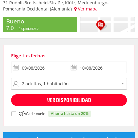
31 Rudolf-Breitscheid-Straße, Klütz, Mecklenburgo-
Pomerania Occidental (Alemania)
Ver mapa
Bueno
7.0
4 opiniones
Elige tus fechas
VER DISPONIBILIDAD
ahorra hasta un 20%
Añadir vuelo