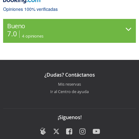
Opiniones 100% verificadas
Bueno
7.0
4
opiniones
¿Dudas? Contáctanos
Mis reservas
Ir al Centro de ayuda
¡Síguenos!