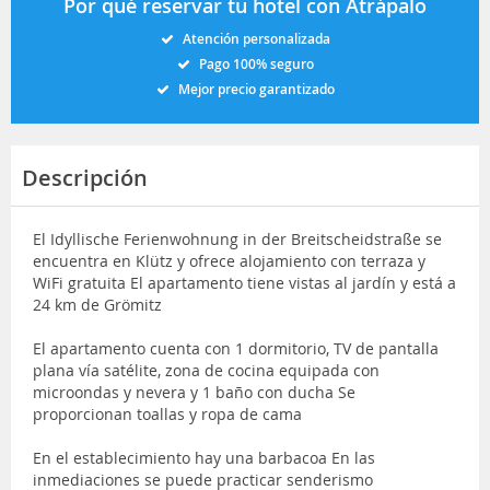
Por qué reservar tu hotel con Atrápalo
Atención personalizada
Pago 100% seguro
Mejor precio garantizado
Descripción
El Idyllische Ferienwohnung in der Breitscheidstraße se
encuentra en Klütz y ofrece alojamiento con terraza y
WiFi gratuita El apartamento tiene vistas al jardín y está a
24 km de Grömitz
El apartamento cuenta con 1 dormitorio, TV de pantalla
plana vía satélite, zona de cocina equipada con
microondas y nevera y 1 baño con ducha Se
proporcionan toallas y ropa de cama
En el establecimiento hay una barbacoa En las
inmediaciones se puede practicar senderismo