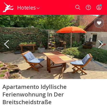
Hoteles
Login
Apartamento Idyllische
Ferienwohnung In Der
Breitscheidstraße