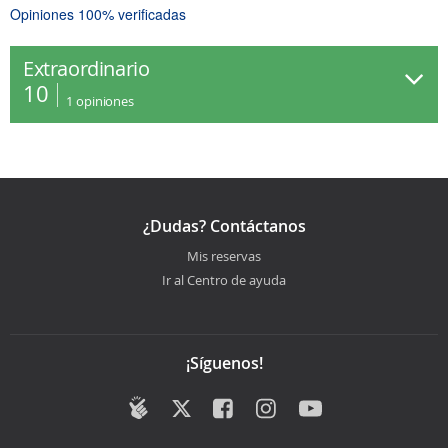
Opiniones 100% verificadas
Extraordinario
10
1
opiniones
¿Dudas? Contáctanos
Mis reservas
Ir al Centro de ayuda
¡Síguenos!