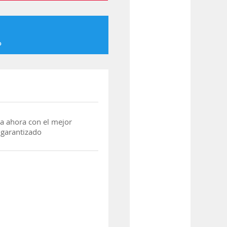
o
a ahora con el mejor
 garantizado