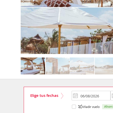
Elige tus fechas
ahor
Añadir vuelo