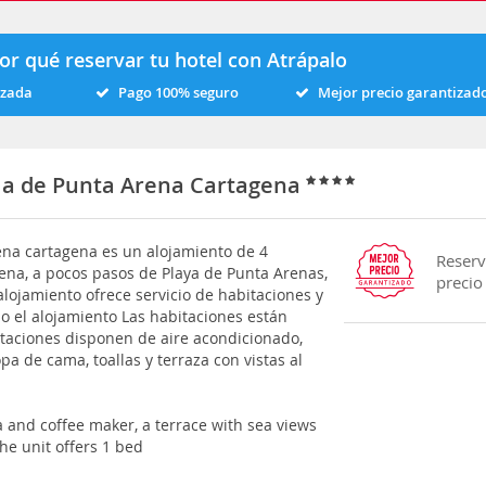
or qué reservar tu hotel con Atrápalo
izada
Pago 100% seguro
Mejor precio garantizad
sla de Punta Arena Cartagena
ena cartagena es un alojamiento de 4
Reserv
ena, a pocos pasos de Playa de Punta Arenas,
precio
alojamiento ofrece servicio de habitaciones y
do el alojamiento Las habitaciones están
itaciones disponen de aire acondicionado,
opa de cama, toallas y terraza con vistas al
e
a and coffee maker, a terrace with sea views
he unit offers 1 bed