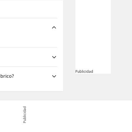
Publicidad
mbrico?
Publicidad