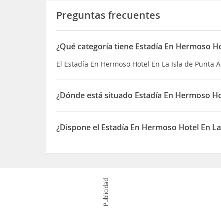
Preguntas frecuentes
¿Qué categoría tiene Estadía En Hermoso Ho
El Estadía En Hermoso Hotel En La Isla de Punta A
¿Dónde está situado Estadía En Hermoso Hot
El Estadía En Hermoso Hotel En La Isla de Punta 
¿Dispone el Estadía En Hermoso Hotel En La
Sí, el Estadía En Hermoso Hotel En La Isla de Pu
Publicidad