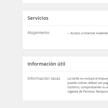
Servicios
Alojamiento
Acceso a Internet inalámb
Información útil
Información tasas
La tarifa no incluye el impu
pueda cobrar; deben ser pag
turístico, comprobando su es
vigente de Permiso Temporal