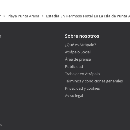
r
Playa Punta Arena
Estadía En Hermoso Hotel En La Isla de Punta
s
Sobre nosotros
¿Qué es Atrápalo?
Atrápalo Social
Área de prensa
Publicidad
Trabajar en Atrápalo
Términos y condiciones generales
Privacidad y cookies
Aviso legal
os