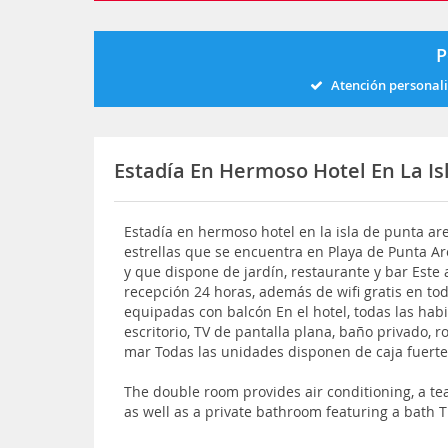
P
Atención personal
Estadía En Hermoso Hotel En La I
Estadía en hermoso hotel en la isla de punta ar
estrellas que se encuentra en Playa de Punta Ar
y que dispone de jardín, restaurante y bar Este 
recepción 24 horas, además de wifi gratis en to
equipadas con balcón En el hotel, todas las hab
escritorio, TV de pantalla plana, baño privado, r
mar Todas las unidades disponen de caja fuert
The double room provides air conditioning, a te
as well as a private bathroom featuring a bath T