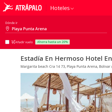
Hoteles
Dónde ir
ahorra hasta un 20%
Añadir vuelo
Estadía En Hermoso Hotel En
Margarita beach Cra 14 73, Playa Punta Arena, Bolivar