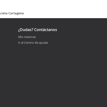
 Arena Cartagena
¿Dudas? Contáctanos
Mis reservas
Ir al Centro de ayuda