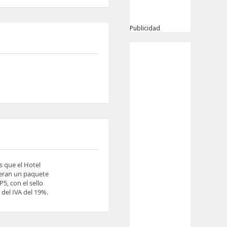
Publicidad
s que el Hotel
ieran un paquete
5, con el sello
del IVA del 19%.