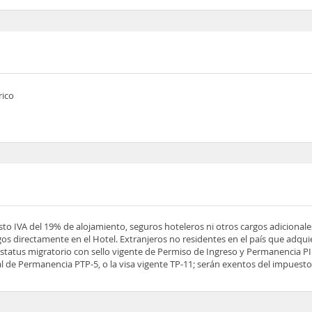
rico
esto IVA del 19% de alojamiento, seguros hoteleros ni otros cargos adicionale
os directamente en el Hotel. Extranjeros no residentes en el país que adqu
tatus migratorio con sello vigente de Permiso de Ingreso y Permanencia PIP
 de Permanencia PTP-5, o la visa vigente TP-11; serán exentos del impuesto 