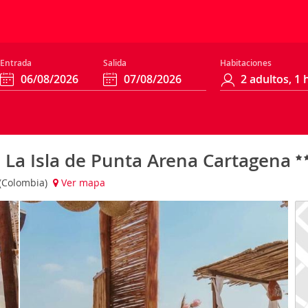
Entrada
Salida
Habitaciones
 La Isla de Punta Arena Cartagena
 (Colombia)
Ver mapa