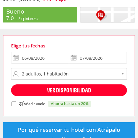
Bueno
7.0
3 opiniones
Elige tus fechas
VER DISPONIBILIDAD
ahorra hasta un 20%
Añadir vuelo
Por qué reservar tu hotel con Atrápalo