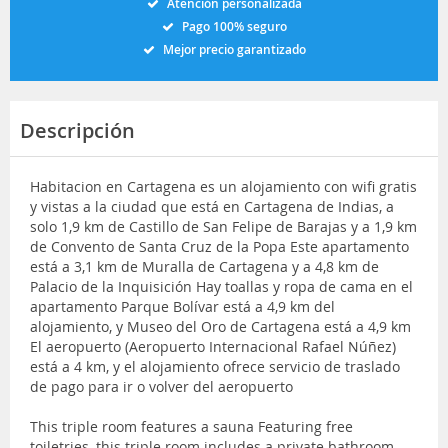
Atención personalizada
Pago 100% seguro
Mejor precio garantizado
Descripción
Habitacion en Cartagena es un alojamiento con wifi gratis
y vistas a la ciudad que está en Cartagena de Indias, a
solo 1,9 km de Castillo de San Felipe de Barajas y a 1,9 km
de Convento de Santa Cruz de la Popa Este apartamento
está a 3,1 km de Muralla de Cartagena y a 4,8 km de
Palacio de la Inquisición Hay toallas y ropa de cama en el
apartamento Parque Bolívar está a 4,9 km del
alojamiento, y Museo del Oro de Cartagena está a 4,9 km
El aeropuerto (Aeropuerto Internacional Rafael Núñez)
está a 4 km, y el alojamiento ofrece servicio de traslado
de pago para ir o volver del aeropuerto
This triple room features a sauna Featuring free
toiletries, this triple room includes a private bathroom