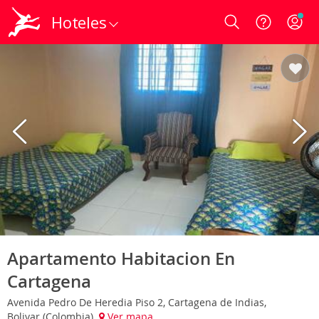
Hoteles
Login
Apartamento Habitacion En
Cartagena
Avenida Pedro De Heredia Piso 2, Cartagena de Indias,
Bolivar (Colombia)
Ver mapa