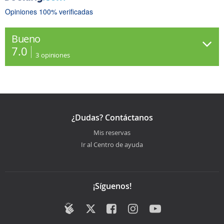
Opiniones 100% verificadas
Bueno
7.0
3
opiniones
¿Dudas? Contáctanos
Mis reservas
Ir al Centro de ayuda
¡Síguenos!