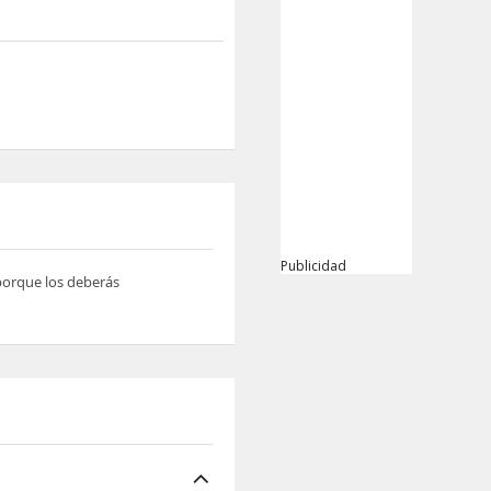
Publicidad
 porque los deberás