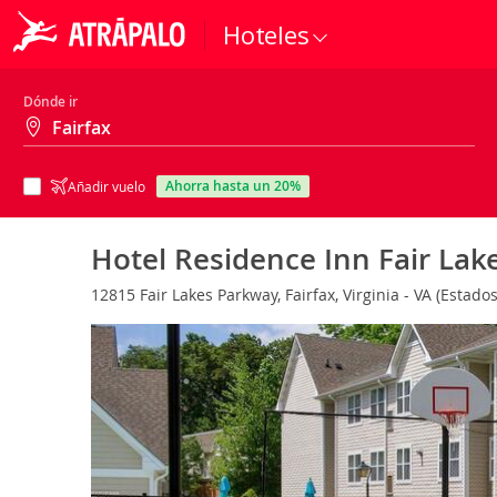
Hoteles
Dónde ir
ahorra hasta un 20%
Añadir vuelo
Hotel Residence Inn Fair Lak
12815 Fair Lakes Parkway, Fairfax, Virginia - VA (Estad