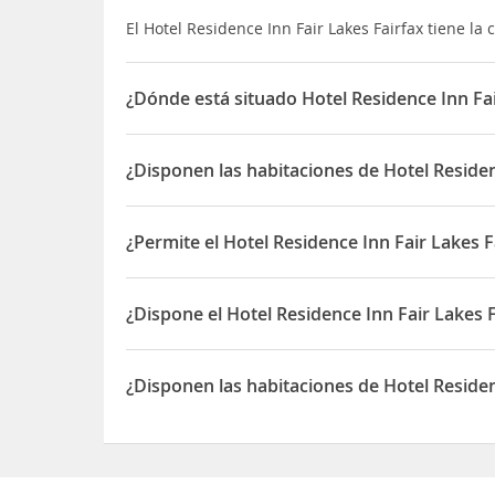
El Hotel Residence Inn Fair Lakes Fairfax tiene la c
¿Dónde está situado Hotel Residence Inn Fai
El Hotel Residence Inn Fair Lakes Fairfax está si
¿Disponen las habitaciones de Hotel Residen
Sí, las habitaciones del Hotel Residence Inn Fair
¿Permite el Hotel Residence Inn Fair Lakes 
Sí, el Hotel Residence Inn Fair Lakes Fairfax per
¿Dispone el Hotel Residence Inn Fair Lakes
Sí, el Hotel Residence Inn Fair Lakes Fairfax dis
¿Disponen las habitaciones de Hotel Residen
Sí, las habitaciones del Hotel Residence Inn Fair