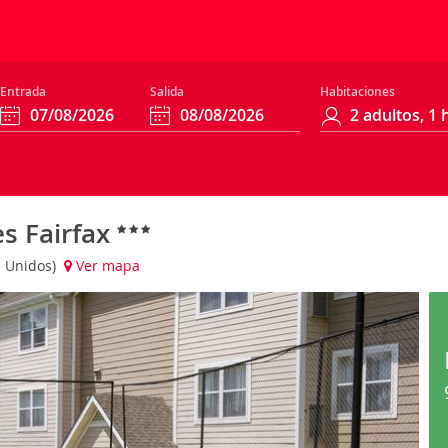
Entrada
Salida
Habitaciones
es Fairfax
os Unidos)
Ver mapa