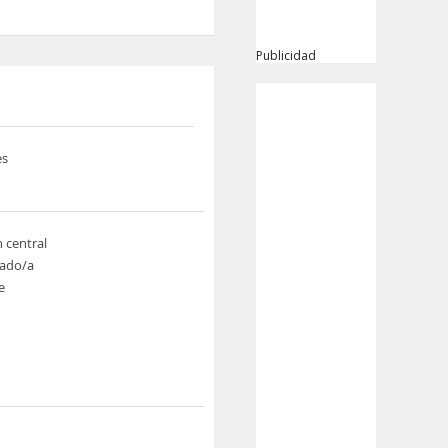
Publicidad
es
n central
ado/a
e