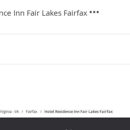
nce Inn Fair Lakes Fairfax
Virginia - VA
Fairfax
Hotel Residence Inn Fair Lakes Fairfax