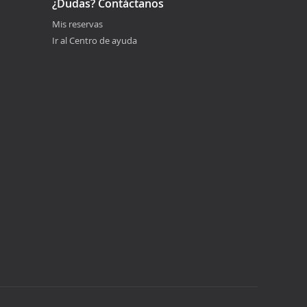
¿Dudas? Contáctanos
Mis reservas
Ir al Centro de ayuda