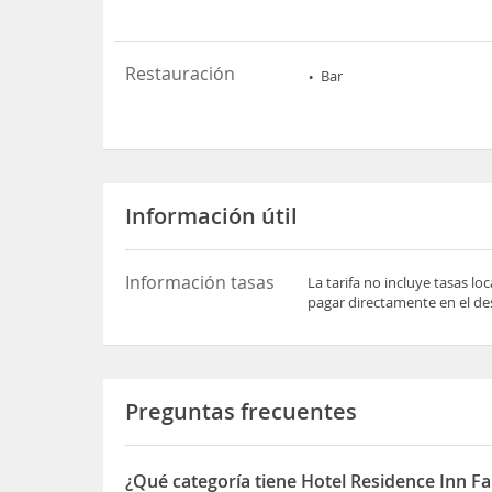
Restauración
Bar
Información útil
Información tasas
La tarifa no incluye tasas l
pagar directamente en el des
Preguntas frecuentes
¿Qué categoría tiene Hotel Residence Inn Fa