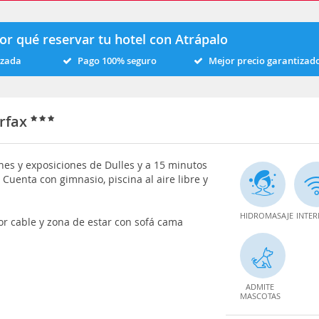
or qué reservar tu hotel con Atrápalo
izada
Pago 100% seguro
Mejor precio garantizad
irfax
ones y exposiciones de Dulles y a 15 minutos
Cuenta con gimnasio, piscina al aire libre y
HIDROMASAJE
INTER
or cable y zona de estar con sofá cama
ADMITE
MASCOTAS