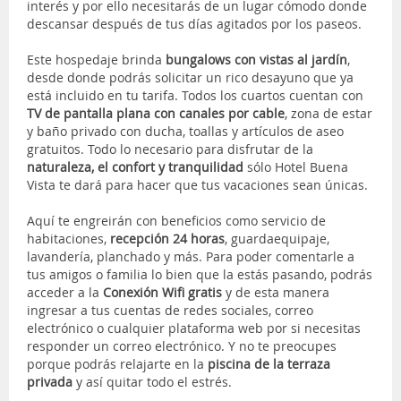
interés y por ello necesitarás de un lugar cómodo donde
descansar después de tus días agitados por los paseos.
Este hospedaje brinda
bungalows con vistas al jardín
,
desde donde podrás solicitar un rico desayuno que ya
está incluido en tu tarifa. Todos los cuartos cuentan con
TV de pantalla plana con canales por cable
, zona de estar
y baño privado con ducha, toallas y artículos de aseo
gratuitos. Todo lo necesario para disfrutar de la
naturaleza, el confort y tranquilidad
sólo Hotel Buena
Vista te dará para hacer que tus vacaciones sean únicas.
Aquí te engreirán con beneficios como servicio de
habitaciones,
recepción 24 horas
, guardaequipaje,
lavandería, planchado y más. Para poder comentarle a
tus amigos o familia lo bien que la estás pasando, podrás
acceder a la
Conexión Wifi gratis
y de esta manera
ingresar a tus cuentas de redes sociales, correo
electrónico o cualquier plataforma web por si necesitas
responder un correo electrónico. Y no te preocupes
porque podrás relajarte en la
piscina de la terraza
privada
y así quitar todo el estrés.