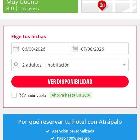
Muy bueno
8.0
1 opiniones
Elige tus fechas
VER DISPONIBILIDAD
ahorra hasta un 20%
Añadir vuelo
Por qué reservar tu hotel con Atrápalo
Atención personalizada
Pago 100% seguro